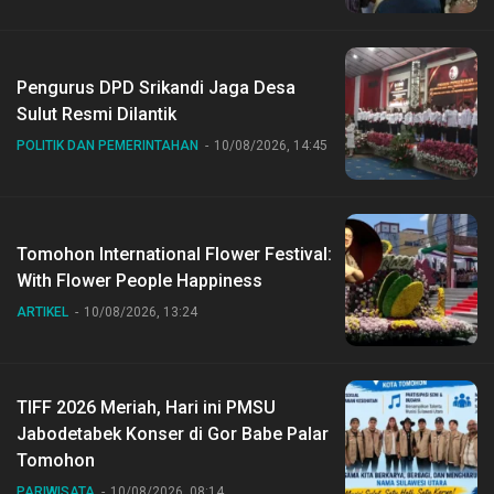
Pengurus DPD Srikandi Jaga Desa
Sulut Resmi Dilantik
POLITIK DAN PEMERINTAHAN
10/08/2026, 14:45
Tomohon International Flower Festival:
With Flower People Happiness
ARTIKEL
10/08/2026, 13:24
TIFF 2026 Meriah, Hari ini PMSU
Jabodetabek Konser di Gor Babe Palar
Tomohon
PARIWISATA
10/08/2026, 08:14