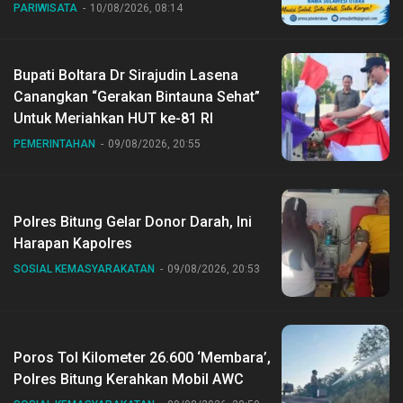
PARIWISATA
10/08/2026, 08:14
Bupati Boltara Dr Sirajudin Lasena
Canangkan “Gerakan Bintauna Sehat”
Untuk Meriahkan HUT ke-81 RI
PEMERINTAHAN
09/08/2026, 20:55
Polres Bitung Gelar Donor Darah, Ini
Harapan Kapolres
SOSIAL KEMASYARAKATAN
09/08/2026, 20:53
Poros Tol Kilometer 26.600 ‘Membara’,
Polres Bitung Kerahkan Mobil AWC