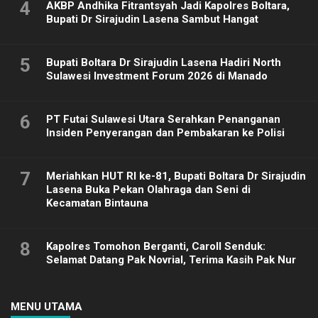
4
AKBP Andhika Fitrantsyah Jadi Kapolres Boltara,
Bupati Dr Sirajudin Lasena Sambut Hangat
5
Bupati Boltara Dr Sirajudin Lasena Hadiri North
Sulawesi Investment Forum 2026 di Manado
6
PT Futai Sulawesi Utara Serahkan Penanganan
Insiden Penyerangan dan Pembakaran ke Polisi
7
Meriahkan HUT RI ke-81, Bupati Boltara Dr Sirajudin
Lasena Buka Pekan Olahraga dan Seni di
Kecamatan Bintauna
8
Kapolres Tomohon Berganti, Caroll Senduk:
Selamat Datang Pak Novrial, Terima Kasih Pak Nur
MENU UTAMA