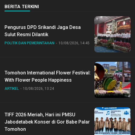
BERITA TERKINI
Pengurus DPD Srikandi Jaga Desa
Sulut Resmi Dilantik
POLITIK DAN PEMERINTAHAN
10/08/2026, 14:45
Tomohon International Flower Festival:
With Flower People Happiness
ARTIKEL
10/08/2026, 13:24
TIFF 2026 Meriah, Hari ini PMSU
Jabodetabek Konser di Gor Babe Palar
Tomohon