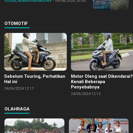
SOSIAL KEMASYARAKATAN
09/08/2026, 20:50
OTOMOTIF
Sebelum Touring, Perhatikan
Motor Oleng saat Dikendarai?
Hal ini
Kenali Beberapa
Penyebabnya
24/06/2024 12:17
24/06/2024 12:13
OLAHRAGA