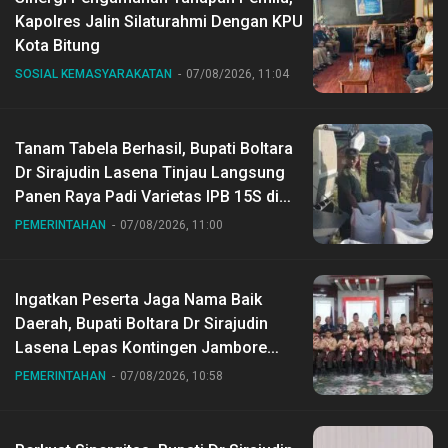
Kapolres Jalin Silaturahmi Dengan KPU
Kota Bitung
SOSIAL KEMASYARAKATAN
07/08/2026, 11:04
Tanam Tabela Berhasil, Bupati Boltara
Dr Sirajudin Lasena Tinjau Langsung
Panen Raya Padi Varietas IPB 15S di
Desa Gihang
PEMERINTAHAN
07/08/2026, 11:00
Ingatkan Peserta Jaga Nama Baik
Daerah, Bupati Boltara Dr Sirajudin
Lasena Lepas Kontingen Jambore
Nasional ke XII di Buperta Cibubur
PEMERINTAHAN
07/08/2026, 10:58