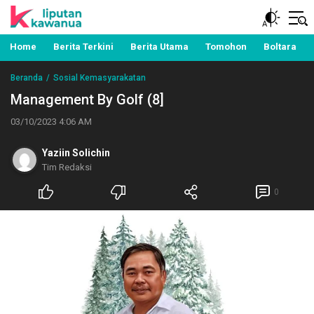
Berita Manado, Sulawesi Utara, Kawanua, Politik,
Liputan Kawanua
Pemerintahan, Hukum Kriminal dan Nasional
Home
Berita Terkini
Berita Utama
Tomohon
Boltara
Beranda
Sosial Kemasyarakatan
Management By Golf (8]
03/10/2023 4:06 AM
Yaziin Solichin
Tim Redaksi
0