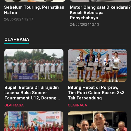
Sebelum Touring, Perhatikan
Motor Oleng saat Dikendarai?
Hal ini
Kenali Beberapa
Penyebabnya
24/06/2024 12:17
24/06/2024 12:13
OLAHRAGA
Bupati Boltara Dr Sirajudin
Bitung Hebat di Porprov,
Lasena Buka Soccer
Tim Putri Cabor Basket 3×3
Tournament U12, Dorong
Tak Terbendung
Pembinaan Merata di Setiap
OLAHRAGA
OLAHRAGA
Kecamatan