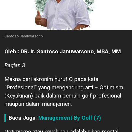
Santoso Januwarsono
Oleh : DR. Ir. Santoso Januwarsono, MBA, MM
Bagian 8
Makna dari akronim huruf O pada kata
“Profesional” yang mengandung arti – Optimism
(Keyakinan) baik dalam pemain golf profesional
maupun dalam manajemen.
Baca Juga:
Management By Golf (7)
Optimisme atau keyakinan adalah sikap mental