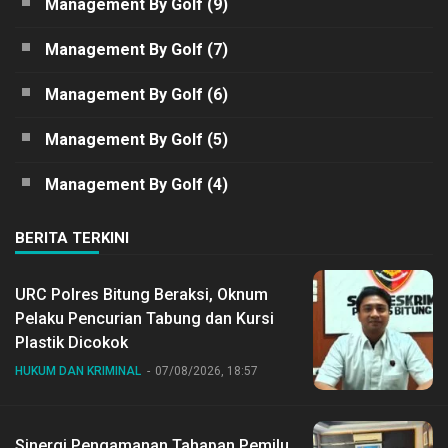
Management By Golf (9)
Management By Golf (7)
Management By Golf (6)
Management By Golf (5)
Management By Golf (4)
BERITA TERKINI
URC Polres Bitung Beraksi, Oknum
Pelaku Pencurian Tabung dan Kursi
Plastik Dicokok
HUKUM DAN KRIMINAL
07/08/2026, 18:57
Sinergi Pengamanan Tahapan Pemilu,