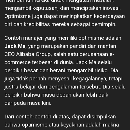
mengambil keputusan, dan menciptakan inovasi.
Optimisme juga dapat meningkatkan kepercayaan
diri dan kredibilitas mereka sebagai pemimpin.
Contoh manajer yang memiliki optimisme adalah
Jack Ma
, yang merupakan pendiri dan mantan
CEO Alibaba Group, salah satu perusahaan e-
commerce terbesar di dunia. Jack Ma selalu
berpikir besar dan berani mengambil risiko. Dia
juga tidak pernah menyesali kegagalannya, tetapi
justru belajar dari pengalaman tersebut. Dia selalu
berpikir bahwa masa depan akan lebih baik
daripada masa kini.
Dari contoh-contoh di atas, dapat disimpulkan
bahwa optimisme atau keyakinan adalah makna