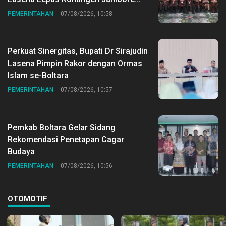
Nasional ke XII di Buperta Cibubur
PEMERINTAHAN
07/08/2026, 10:58
Perkuat Sinergitas, Bupati Dr Sirajudin
Lasena Pimpin Rakor dengan Ormas
Islam se-Boltara
PEMERINTAHAN
07/08/2026, 10:57
Pemkab Boltara Gelar Sidang
Rekomendasi Penetapan Cagar
Budaya
PEMERINTAHAN
07/08/2026, 10:56
OTOMOTIF