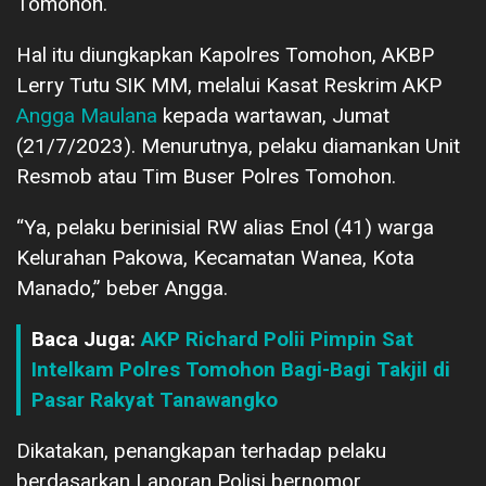
Tomohon.
Hal itu diungkapkan Kapolres Tomohon, AKBP
Lerry Tutu SIK MM, melalui Kasat Reskrim AKP
Angga Maulana
kepada wartawan, Jumat
(21/7/2023). Menurutnya, pelaku diamankan Unit
Resmob atau Tim Buser Polres Tomohon.
“Ya, pelaku berinisial RW alias Enol (41) warga
Kelurahan Pakowa, Kecamatan Wanea, Kota
Manado,” beber Angga.
Baca Juga:
AKP Richard Polii Pimpin Sat
Intelkam Polres Tomohon Bagi-Bagi Takjil di
Pasar Rakyat Tanawangko
Dikatakan, penangkapan terhadap pelaku
berdasarkan Laporan Polisi bernomor,