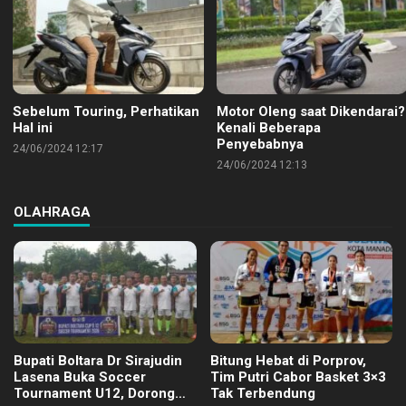
Sebelum Touring, Perhatikan
Motor Oleng saat Dikendarai?
Hal ini
Kenali Beberapa
Penyebabnya
24/06/2024 12:17
24/06/2024 12:13
OLAHRAGA
Bupati Boltara Dr Sirajudin
Bitung Hebat di Porprov,
Lasena Buka Soccer
Tim Putri Cabor Basket 3×3
Tournament U12, Dorong
Tak Terbendung