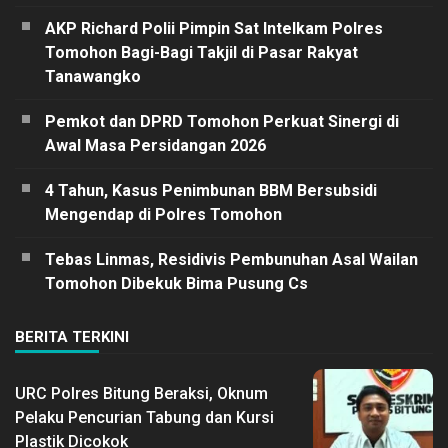
AKP Richard Polii Pimpin Sat Intelkam Polres
Tomohon Bagi-Bagi Takjil di Pasar Rakyat
Tanawangko
Pemkot dan DPRD Tomohon Perkuat Sinergi di
Awal Masa Persidangan 2026
4 Tahun, Kasus Penimbunan BBM Bersubsidi
Mengendap di Polres Tomohon
Tebas Linmas, Residivis Pembunuhan Asal Wailan
Tomohon Dibekuk Bima Pusung Cs
BERITA TERKINI
URC Polres Bitung Beraksi, Oknum
Pelaku Pencurian Tabung dan Kursi
Plastik Dicokok