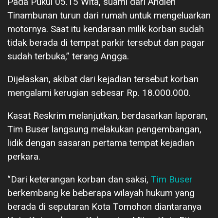
Pada Pukul 05.15 Wita, suami dari Andien
Tinambunan turun dari rumah untuk mengeluarkan
motornya. Saat itu kendaraan milik korban sudah
tidak berada di tempat parkir tersebut dan pagar
sudah terbuka,” terang Angga.
Dijelaskan, akibat dari kejadian tersebut korban
mengalami kerugian sebesar Rp. 18.000.000.
Kasat Reskrim melanjutkan, berdasarkan laporan,
Tim Buser langsung melakukan pengembangan,
lidik dengan sasaran pertama tempat kejadian
perkara.
“Dari keterangan korban dan saksi,
Tim Buser
berkembang ke beberapa wilayah hukum yang
berada di seputaran Kota Tomohon diantaranya