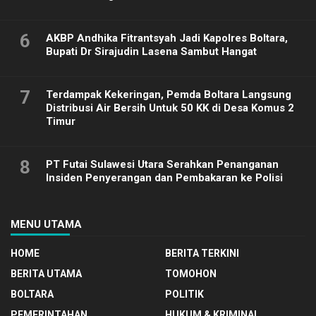
6
AKBP Andhika Fitrantsyah Jadi Kapolres Boltara,
Bupati Dr Sirajudin Lasena Sambut Hangat
7
Terdampak Kekeringan, Pemda Boltara Langsung
Distribusi Air Bersih Untuk 50 KK di Desa Komus 2
Timur
8
PT Futai Sulawesi Utara Serahkan Penanganan
Insiden Penyerangan dan Pembakaran ke Polisi
MENU UTAMA
HOME
BERITA TERKINI
BERITA UTAMA
TOMOHON
BOLTARA
POLITIK
PEMERINTAHAN
HUKUM & KRIMINAL