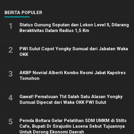
2025
BERITA POPULER
1
Status Gunung Soputan dan Lokon Level II, Dilarang
Beraktivitas Dalam Radius 1,5 Km
2
PWI Sulut Copot Yongky Sumual dari Jabatan Waka
OKK
3
AKBP Novrial Alberti Kombo Resmi Jabat Kapolres
Tomohon
4
Gawat! Pemalsuan Ttd Salah Satu Alasan Yongky
Sumual Dipecat dari Waka OKK PWI Sulut
5
Pemda Boltara Gelar Pelatihan SDM UMKM di Stilts
Cafe, Bupati Dr Sirajudin Lasena Sebut Tujuannya
Untuk Dorong Ekonomi Daerah