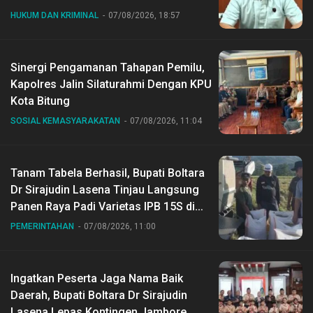
HUKUM DAN KRIMINAL
07/08/2026, 18:57
Sinergi Pengamanan Tahapan Pemilu,
Kapolres Jalin Silaturahmi Dengan KPU
Kota Bitung
SOSIAL KEMASYARAKATAN
07/08/2026, 11:04
Tanam Tabela Berhasil, Bupati Boltara
Dr Sirajudin Lasena Tinjau Langsung
Panen Raya Padi Varietas IPB 15S di
Desa Gihang
PEMERINTAHAN
07/08/2026, 11:00
Ingatkan Peserta Jaga Nama Baik
Daerah, Bupati Boltara Dr Sirajudin
Lasena Lepas Kontingen Jambore