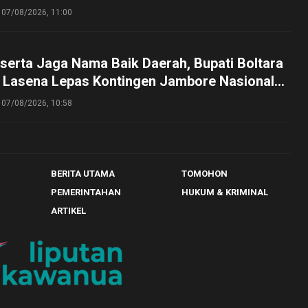
g
07/08/2026, 11:00
serta Jaga Nama Baik Daerah, Bupati Boltara
n Lasena Lepas Kontingen Jambore Nasional
perta Cibubur
07/08/2026, 10:58
BERITA UTAMA
TOMOHON
PEMERINTAHAN
HUKUM & KRIMINAL
ARTIKEL