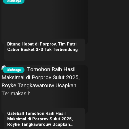
Olahraga
Bitung Hebat di Porprov, Tim Putri
Cabor Basket 3×3 Tak Terbendung
Olahraga
Gateball Tomohon Raih Hasil
Maksimal di Porprov Sulut 2025,
Royke Tangkawarouw Ucapkan