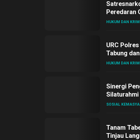
Satresnark
Peredaran O
HUKUM DAN KRIM
URC Polres
Tabung dan 
HUKUM DAN KRIM
Sinergi Pen
Silaturahmi
SOSIAL KEMASY
Tanam Tabel
Tinjau Lang