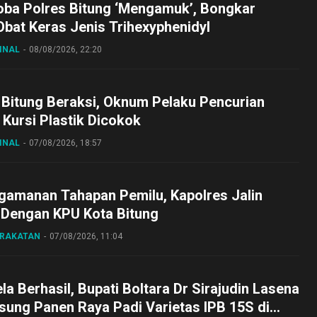
oba Polres Bitung ‘Mengamuk’, Bongkar
bat Keras Jenis Trihexyphenidyl
INAL
08/08/2026, 22:20
 Bitung Beraksi, Oknum Pelaku Pencurian
Kursi Plastik Dicokok
INAL
07/08/2026, 18:57
gamanan Tahapan Pemilu, Kapolres Jalin
 Dengan KPU Kota Bitung
ARAKATAN
07/08/2026, 11:04
a Berhasil, Bupati Boltara Dr Sirajudin Lasena
sung Panen Raya Padi Varietas IPB 15S di