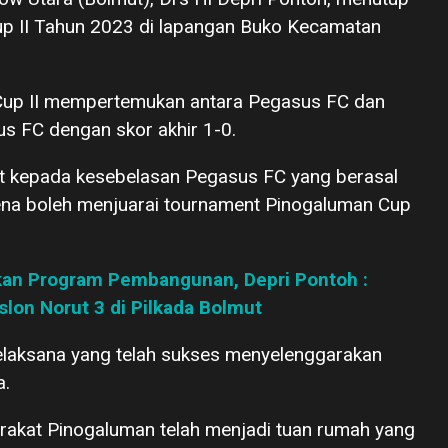
up II Tahun 2023 di lapangan Buko Kecamatan
Cup II mempertemukan antara Pegasus FC dan
s FC dengan skor akhir 1-0.
t kepada kesebelasan Pegasus FC yang berasal
ena boleh menjuarai tournament Pinogaluman Cup
kan Program Pembangunan, Depri Pontoh :
on Norut 3 di Pilkada Bolmut
pelaksana yang telah sukses menyelenggarakan
a.
rakat Pinogaluman telah menjadi tuan rumah yang