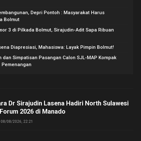
embangunan, Depri Pontoh : Masyarakat Harus
da Bolmut
r 3 di Pilkada Bolmut, Sirajudin-Adit Sapa Ribuan
sena Diapresiasi, Mahasiswa: Layak Pimpin Bolmut!
an dan Simpatisan Pasangan Calon SJL-MAP Kompak
im Pemenangan
ara Dr Sirajudin Lasena Hadiri North Sulawesi
 Forum 2026 di Manado
08/08/2026, 22:21