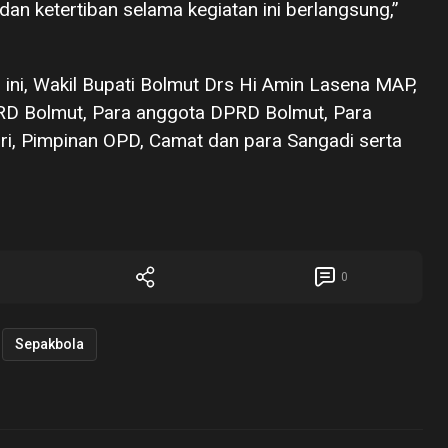
an ketertiban selama kegiatan ini berlangsung,”
 ini, Wakil Bupati Bolmut Drs Hi Amin Lasena MAP,
RD Bolmut, Para anggota DPRD Bolmut, Para
lri, Pimpinan OPD, Camat dan para Sangadi serta
0
Sepakbola