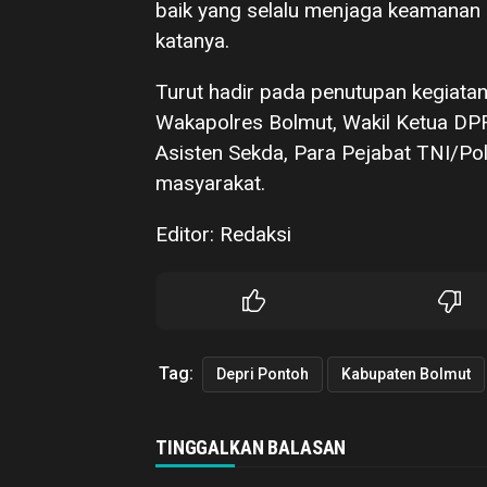
baik yang selalu menjaga keamanan d
katanya.
Turut hadir pada penutupan kegiatan
Wakapolres Bolmut, Wakil Ketua DP
Asisten Sekda, Para Pejabat TNI/Po
masyarakat.
Editor: Redaksi
Tag:
Depri Pontoh
Kabupaten Bolmut
TINGGALKAN BALASAN