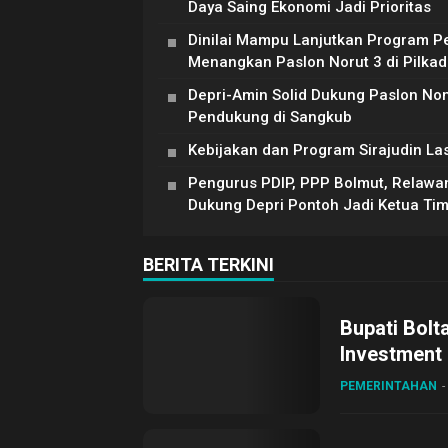
Daya Saing Ekonomi Jadi Prioritas
Dinilai Mampu Lanjutkan Program P
Menangkan Paslon Norut 3 di Pilka
Depri-Amin Solid Dukung Paslon Nomo
Pendukung di Sangkub
Kebijakan dan Program Sirajudin La
Pengurus PDIP, PPP Bolmut, Relaw
Dukung Depri Pontoh Jadi Ketua T
BERITA TERKINI
Bupati Bolt
Investment
PEMERINTAHAN