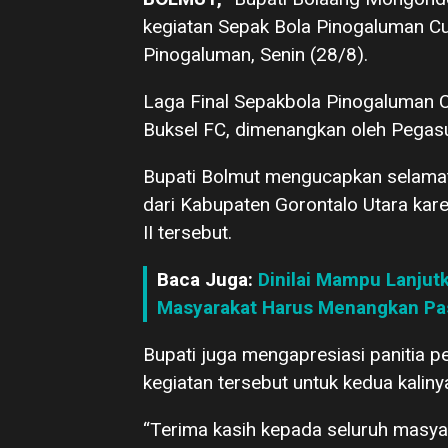
kegiatan Sepak Bola Pinogaluman C
Pinogaluman, Senin (28/8).
Laga Final Sepakbola Pinogaluman 
Buksel FC, dimenangkan oleh Pegasu
Bupati Bolmut mengucapkan selama
dari Kabupaten Gorontalo Utara kar
II tersebut.
Baca Juga:
Dinilai Mampu Lanjut
Masyarakat Harus Menangkan Pasl
Bupati juga mengapresiasi panitia 
kegiatan tersebut untuk kedua kaliny
“Terima kasih kepada seluruh masya