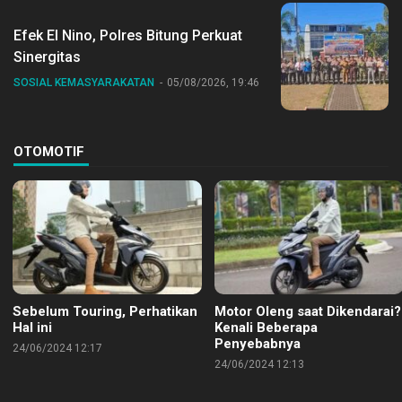
Efek El Nino, Polres Bitung Perkuat
Sinergitas
SOSIAL KEMASYARAKATAN
05/08/2026, 19:46
OTOMOTIF
Sebelum Touring, Perhatikan
Motor Oleng saat Dikendarai?
Hal ini
Kenali Beberapa
Penyebabnya
24/06/2024 12:17
24/06/2024 12:13