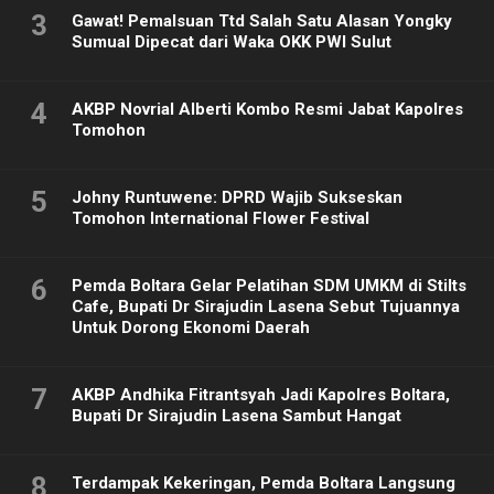
3
Gawat! Pemalsuan Ttd Salah Satu Alasan Yongky
Sumual Dipecat dari Waka OKK PWI Sulut
4
AKBP Novrial Alberti Kombo Resmi Jabat Kapolres
Tomohon
5
Johny Runtuwene: DPRD Wajib Sukseskan
Tomohon International Flower Festival
6
Pemda Boltara Gelar Pelatihan SDM UMKM di Stilts
Cafe, Bupati Dr Sirajudin Lasena Sebut Tujuannya
Untuk Dorong Ekonomi Daerah
7
AKBP Andhika Fitrantsyah Jadi Kapolres Boltara,
Bupati Dr Sirajudin Lasena Sambut Hangat
8
Terdampak Kekeringan, Pemda Boltara Langsung