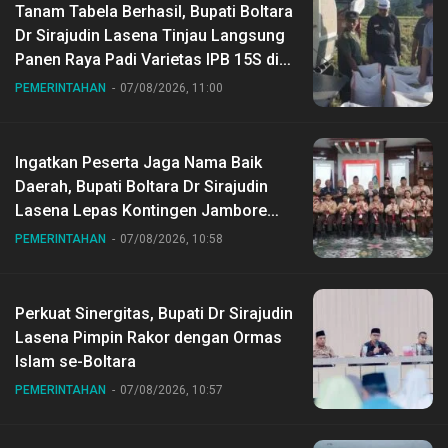
Tanam Tabela Berhasil, Bupati Boltara
Dr Sirajudin Lasena Tinjau Langsung
Panen Raya Padi Varietas IPB 15S di
Desa Gihang
PEMERINTAHAN
07/08/2026, 11:00
Ingatkan Peserta Jaga Nama Baik
Daerah, Bupati Boltara Dr Sirajudin
Lasena Lepas Kontingen Jambore
Nasional ke XII di Buperta Cibubur
PEMERINTAHAN
07/08/2026, 10:58
Perkuat Sinergitas, Bupati Dr Sirajudin
Lasena Pimpin Rakor dengan Ormas
Islam se-Boltara
PEMERINTAHAN
07/08/2026, 10:57