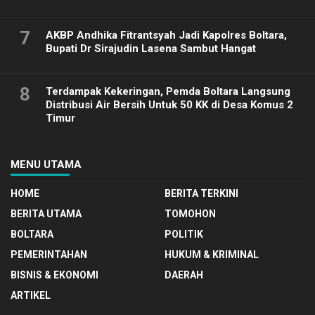
7
AKBP Andhika Fitrantsyah Jadi Kapolres Boltara,
Bupati Dr Sirajudin Lasena Sambut Hangat
8
Terdampak Kekeringan, Pemda Boltara Langsung
Distribusi Air Bersih Untuk 50 KK di Desa Komus 2
Timur
MENU UTAMA
HOME
BERITA TERKINI
BERITA UTAMA
TOMOHON
BOLTARA
POLITIK
PEMERINTAHAN
HUKUM & KRIMINAL
BISNIS & EKONOMI
DAERAH
ARTIKEL