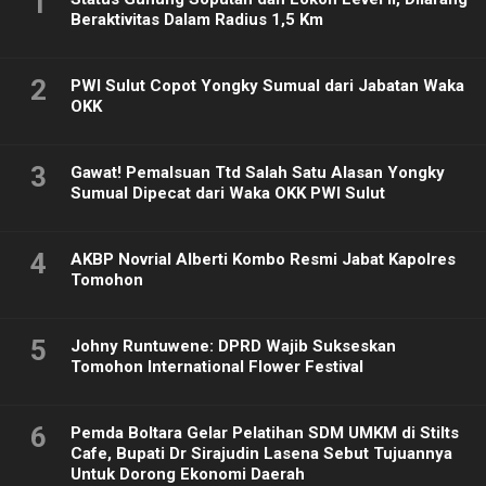
1
Beraktivitas Dalam Radius 1,5 Km
2
PWI Sulut Copot Yongky Sumual dari Jabatan Waka
OKK
3
Gawat! Pemalsuan Ttd Salah Satu Alasan Yongky
Sumual Dipecat dari Waka OKK PWI Sulut
4
AKBP Novrial Alberti Kombo Resmi Jabat Kapolres
Tomohon
5
Johny Runtuwene: DPRD Wajib Sukseskan
Tomohon International Flower Festival
6
Pemda Boltara Gelar Pelatihan SDM UMKM di Stilts
Cafe, Bupati Dr Sirajudin Lasena Sebut Tujuannya
Untuk Dorong Ekonomi Daerah