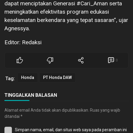
dapat menciptakan Generasi #Cari_Aman serta
meningkatkan efektivitas program edukasi
keselamatan berkendara yang tepat sasaran”, ujar
Agnessya.
Editor: Redaksi
0
Honda
PT Honda DAW
Tag:
TINGGALKAN BALASAN
Alamat email Anda tidak akan dipublikasikan.
Ruas yang wajib
ditandai
*
Simpan nama, email, dan situs web saya pada peramban ini