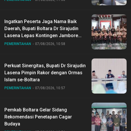
Ingatkan Peserta Jaga Nama Baik
Daerah, Bupati Boltara Dr Sirajudin
Lasena Lepas Kontingen Jambore
Nasional ke XII di Buperta Cibubur
PEMERINTAHAN
07/08/2026, 10:58
Perkuat Sinergitas, Bupati Dr Sirajudin
Lasena Pimpin Rakor dengan Ormas
Islam se-Boltara
PEMERINTAHAN
07/08/2026, 10:57
Pemkab Boltara Gelar Sidang
Rekomendasi Penetapan Cagar
Budaya