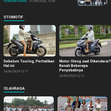
PEMERINTAHAN
07/08/2026, 10:56
OTOMOTIF
Sebelum Touring, Perhatikan
Motor Oleng saat Dikendarai?
Hal ini
Kenali Beberapa
Penyebabnya
24/06/2024 12:17
24/06/2024 12:13
OLAHRAGA