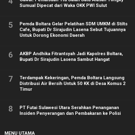
4
Sumual Dipecat dari Waka OKK PWI Sulut
5
Pemda Boltara Gelar Pelatihan SDM UMKM di Stilts
Cafe, Bupati Dr Sirajudin Lasena Sebut Tujuannya
Untuk Dorong Ekonomi Daerah
6
AKBP Andhika Fitrantsyah Jadi Kapolres Boltara,
Bupati Dr Sirajudin Lasena Sambut Hangat
7
Terdampak Kekeringan, Pemda Boltara Langsung
Distribusi Air Bersih Untuk 50 KK di Desa Komus 2
Timur
8
PT Futai Sulawesi Utara Serahkan Penanganan
Insiden Penyerangan dan Pembakaran ke Polisi
MENU UTAMA