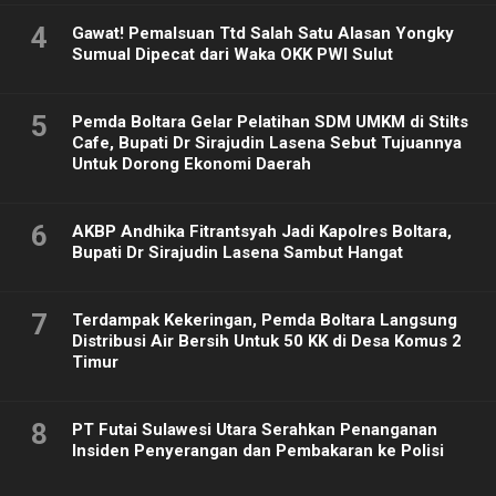
4
Gawat! Pemalsuan Ttd Salah Satu Alasan Yongky
Sumual Dipecat dari Waka OKK PWI Sulut
5
Pemda Boltara Gelar Pelatihan SDM UMKM di Stilts
Cafe, Bupati Dr Sirajudin Lasena Sebut Tujuannya
Untuk Dorong Ekonomi Daerah
6
AKBP Andhika Fitrantsyah Jadi Kapolres Boltara,
Bupati Dr Sirajudin Lasena Sambut Hangat
7
Terdampak Kekeringan, Pemda Boltara Langsung
Distribusi Air Bersih Untuk 50 KK di Desa Komus 2
Timur
8
PT Futai Sulawesi Utara Serahkan Penanganan
Insiden Penyerangan dan Pembakaran ke Polisi