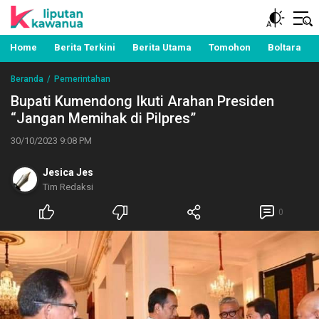
Berita Manado, Sulawesi Utara, Kawanua, Politik,
Liputan Kawanua
Pemerintahan, Hukum Kriminal dan Nasional
Home
Berita Terkini
Berita Utama
Tomohon
Boltara
Beranda
Pemerintahan
Bupati Kumendong Ikuti Arahan Presiden
“Jangan Memihak di Pilpres”
30/10/2023 9:08 PM
Jesica Jes
Tim Redaksi
0