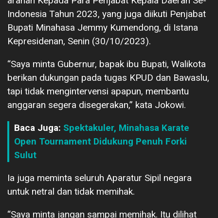
arahan Kepada Para Penjabat Kepala Daerah Se-
Indonesia Tahun 2023, yang juga diikuti Penjabat
Bupati Minahasa Jemmy Kumendong, di Istana
Kepresidenan, Senin (30/10/2023).
“Saya minta Gubernur, bapak ibu Bupati, Walikota
berikan dukungan pada tugas KPUD dan Bawaslu,
tapi tidak mengintervensi apapun, membantu
anggaran segera disegerakan,” kata Jokowi.
Baca Juga:
Spektakuler, Minahasa Karate
Open Tournament Didukung Penuh Forki
Sulut
Ia juga meminta seluruh Aparatur Sipil negara
untuk netral dan tidak memihak.
“Saya minta jangan sampai memihak. Itu dilihat