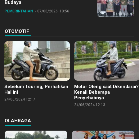
Budaya
PEMERINTAHAN
07/08/2026, 10:56
OTOMOTIF
Sebelum Touring, Perhatikan
Motor Oleng saat Dikendarai?
Hal ini
Kenali Beberapa
Penyebabnya
24/06/2024 12:17
24/06/2024 12:13
OLAHRAGA