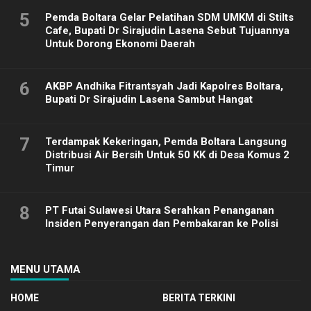
5
Pemda Boltara Gelar Pelatihan SDM UMKM di Stilts
Cafe, Bupati Dr Sirajudin Lasena Sebut Tujuannya
Untuk Dorong Ekonomi Daerah
6
AKBP Andhika Fitrantsyah Jadi Kapolres Boltara,
Bupati Dr Sirajudin Lasena Sambut Hangat
7
Terdampak Kekeringan, Pemda Boltara Langsung
Distribusi Air Bersih Untuk 50 KK di Desa Komus 2
Timur
8
PT Futai Sulawesi Utara Serahkan Penanganan
Insiden Penyerangan dan Pembakaran ke Polisi
MENU UTAMA
HOME
BERITA TERKINI