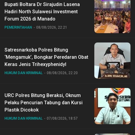
Bupati Boltara Dr Sirajudin Lasena
Hadiri North Sulawesi Investment
Forum 2026 di Manado
PEMERINTAHAN
08/08/2026, 22:21
Satresnarkoba Polres Bitung
‘Mengamuk’, Bongkar Peredaran Obat
Keras Jenis Trihexyphenidyl
HUKUM DAN KRIMINAL
08/08/2026, 22:20
URC Polres Bitung Beraksi, Oknum
Pelaku Pencurian Tabung dan Kursi
Plastik Dicokok
HUKUM DAN KRIMINAL
07/08/2026, 18:57