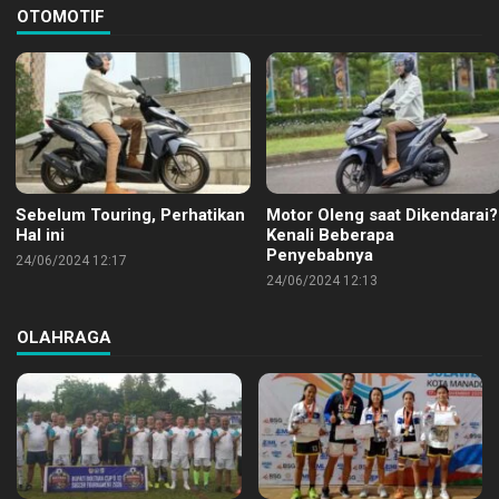
OTOMOTIF
Sebelum Touring, Perhatikan
Motor Oleng saat Dikendarai?
Hal ini
Kenali Beberapa
Penyebabnya
24/06/2024 12:17
24/06/2024 12:13
OLAHRAGA