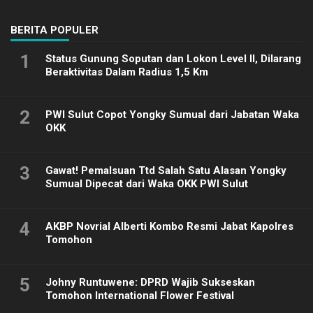
2025
BERITA POPULER
1
Status Gunung Soputan dan Lokon Level II, Dilarang
Beraktivitas Dalam Radius 1,5 Km
2
PWI Sulut Copot Yongky Sumual dari Jabatan Waka
OKK
3
Gawat! Pemalsuan Ttd Salah Satu Alasan Yongky
Sumual Dipecat dari Waka OKK PWI Sulut
4
AKBP Novrial Alberti Kombo Resmi Jabat Kapolres
Tomohon
5
Johny Runtuwene: DPRD Wajib Sukseskan
Tomohon International Flower Festival