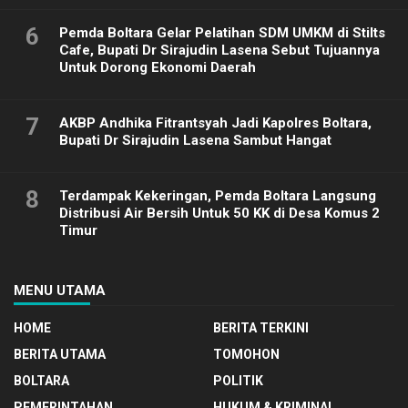
6
Pemda Boltara Gelar Pelatihan SDM UMKM di Stilts
Cafe, Bupati Dr Sirajudin Lasena Sebut Tujuannya
Untuk Dorong Ekonomi Daerah
7
AKBP Andhika Fitrantsyah Jadi Kapolres Boltara,
Bupati Dr Sirajudin Lasena Sambut Hangat
8
Terdampak Kekeringan, Pemda Boltara Langsung
Distribusi Air Bersih Untuk 50 KK di Desa Komus 2
Timur
MENU UTAMA
HOME
BERITA TERKINI
BERITA UTAMA
TOMOHON
BOLTARA
POLITIK
PEMERINTAHAN
HUKUM & KRIMINAL