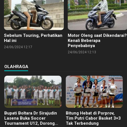
Sebelum Touring, Perhatikan
Motor Oleng saat Dikendarai?
Hal ini
Kenali Beberapa
Penyebabnya
24/06/2024 12:17
24/06/2024 12:13
OLAHRAGA
Bupati Boltara Dr Sirajudin
Bitung Hebat di Porprov,
Lasena Buka Soccer
Tim Putri Cabor Basket 3×3
Tournament U12, Dorong
Tak Terbendung