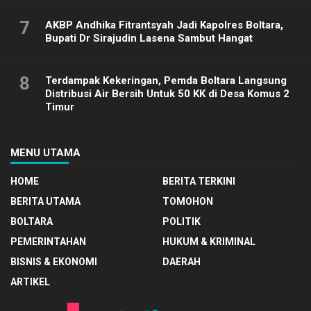
7
AKBP Andhika Fitrantsyah Jadi Kapolres Boltara,
Bupati Dr Sirajudin Lasena Sambut Hangat
8
Terdampak Kekeringan, Pemda Boltara Langsung
Distribusi Air Bersih Untuk 50 KK di Desa Komus 2
Timur
MENU UTAMA
HOME
BERITA TERKINI
BERITA UTAMA
TOMOHON
BOLTARA
POLITIK
PEMERINTAHAN
HUKUM & KRIMINAL
BISNIS & EKONOMI
DAERAH
ARTIKEL