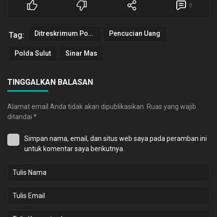
0
Ditreskrimum Polda Sulut
Pencucian Uang
Tag:
Polda Sulut
Sinar Mas
TINGGALKAN BALASAN
Alamat email Anda tidak akan dipublikasikan.
Ruas yang wajib
ditandai
*
Simpan nama, email, dan situs web saya pada peramban ini
untuk komentar saya berikutnya.