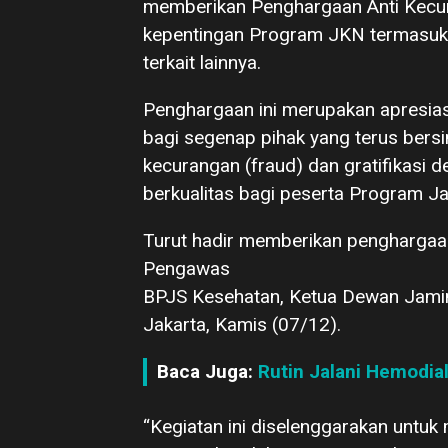
memberikan Penghargaan Anti Kecur
kepentingan Program JKN termasuk u
terkait lainnya.
Penghargaan ini merupakan apresias
bagi segenap pihak yang terus bers
kecurangan (fraud) dan gratifikasi 
berkualitas bagi peserta Program J
Turut hadir memberikan penghargaan
Pengawas
BPJS Kesehatan, Ketua Dewan Jamina
Jakarta, Kamis (07/12).
Baca Juga:
Rutin Jalani Hemodial
“Kegiatan ini diselenggarakan untu