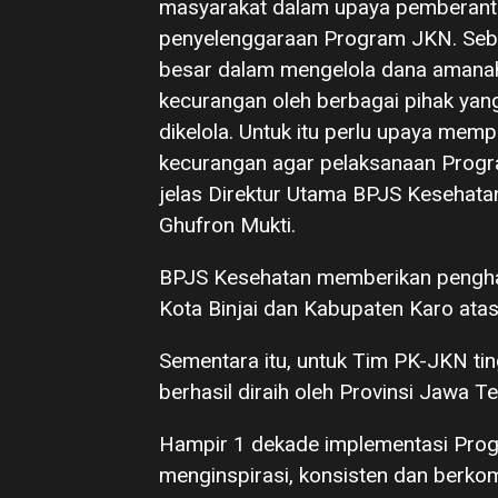
masyarakat dalam upaya pemberant
penyelenggaraan Program JKN. Seba
besar dalam mengelola dana amanah 
kecurangan oleh berbagai pihak yan
dikelola. Untuk itu perlu upaya me
kecurangan agar pelaksanaan Progra
jelas Direktur Utama BPJS Kesehata
Ghufron Mukti.
BPJS Kesehatan memberikan pengh
Kota Binjai dan Kabupaten Karo ata
Sementara itu, untuk Tim PK-JKN tin
berhasil diraih oleh Provinsi Jawa T
Hampir 1 dekade implementasi Prog
menginspirasi, konsisten dan berk