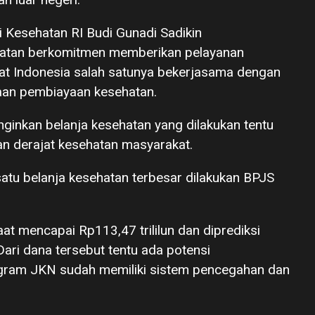
 Kesehatan RI Budi Gunadi Sadikin
atan berkomitmen memberikan pelayanan
at Indonesia salah satunya bekerjasama dengan
aan pembiayaan kesehatan.
ginkan belanja kesehatan yang dilakukan tentu
kan derajat kesehatan masyarakat.
atu belanja kesehatan terbesar dilakukan BPJS
t mencapai Rp113,47 trililun dan diprediksi
Dari dana tersebut tentu ada potensi
ogram JKN sudah memiliki sistem pencegahan dan