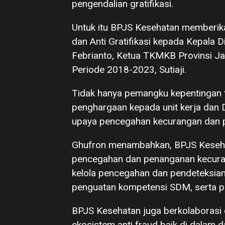
pengendalian gratifikasi.
Untuk itu BPJS Kesehatan memberika
dan Anti Gratifikasi kepada Kepala 
Febrianto, Ketua TKMKB Provinsi J
Periode 2018-2023, Sutiaji.
Tidak hanya pemangku kepentingan ter
penghargaan kepada unit kerja dan
upaya pencegahan kecurangan dan pe
Ghufron menambahkan, BPJS Keseha
pencegahan dan penanganan kecuran
kelola pencegahan dan pendeteksian
penguatan kompetensi SDM, serta p
BPJS Kesehatan juga berkolaborasi
ekosistem anti fraud baik di dalam da