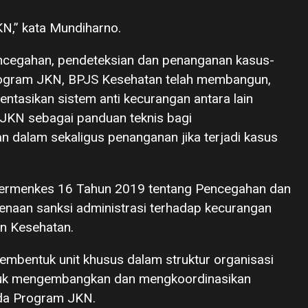
N,” kata Mundiharno.
encegahan, pendeteksian dan penanganan kasus-
Program JKN, BPJS Kesehatan telah membangun,
asikan sistem anti kecurangan antara lain
 JKN sebagai panduan teknis bagi
n dalam sekaligus penanganan jika terjadi kasus
Permenkes 16 Tahun 2019 tentang Pencegahan dan
naan sanksi administrasi terhadap kecurangan
n Kesehatan.
embentuk unit khusus dalam struktur organisasi
tuk mengembangkan dan mengkoordinasikan
ada Program JKN.