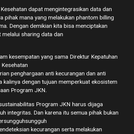
S Kesehatan dapat mengintegrasikan data dan
ya pihak mana yang melakukan phantom billing
ama. Dengan demikian kita bisa menciptakan
 melalui sharing data dan
lam kesempatan yang sama Direktur Kepatuhan
 Kesehatan
an penghargaan anti kecurangan dan anti
tama kalinya dengan tujuan memperkuat ekosistem
raan Program JKN.
ustainabilitas Program JKN harus dijaga
 integritas. Dan karena itu semua pihak bukan
bersungguhsungguh
ndeteksian kecurangan serta melakukan