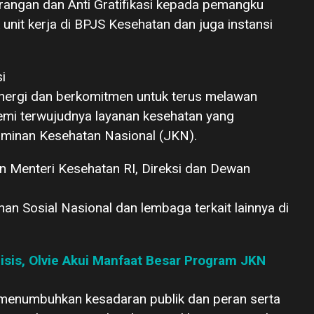
angan dan Anti Gratifikasi kepada pemangku
nit kerja di BPJS Kesehatan dan juga instansi
i
inergi dan berkomitmen untuk terus melawan
demi terwujudnya layanan kesehatan yang
aminan Kesehatan Nasional (JKN).
 Menteri Kesehatan RI, Direksi dan Dewan
n Sosial Nasional dan lembaga terkait lainnya di
isis, Olvie Akui Manfaat Besar Program JKN
k menumbuhkan kesadaran publik dan peran serta