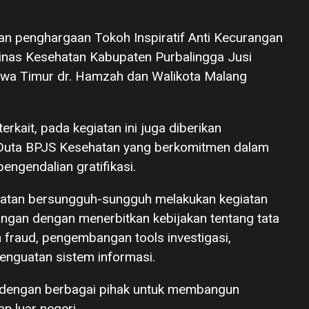
n penghargaan Tokoh Inspiratif Anti Kecurangan
Dinas Kesehatan Kabupaten Purbalingga Jusi
awa Timur dr. Hamzah dan Walikota Malang
kait, pada kegiatan ini juga diberikan
 Duta BPJS Kesehatan yang berkomitmen dalam
ngendalian gratifikasi.
tan bersungguh-sungguh melakukan kegiatan
gan dengan menerbitkan kebijakan tentang tata
 fraud, pengembangan tools investigasi,
enguatan sistem informasi.
 dengan berbagai pihak untuk membangun
n luar negeri.