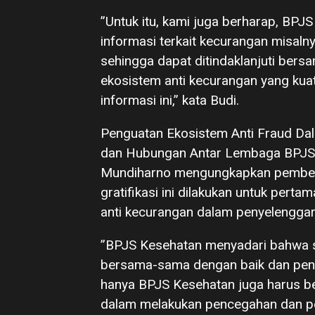
”Untuk itu, kami juga berharap, BPJ
informasi terkait kecurangan misaln
sehingga dapat ditindaklanjuti bers
ekosistem anti kecurangan yang kuat
informasi ini,” kata Budi.
Penguatan Ekosistem Anti Fraud Da
dan Hubungan Antar Lembaga BPJS
Mundiharno mengungkapkan pemberi
gratifikasi ini dilakukan untuk per
anti kecurangan dalam penyelengga
”BPJS Kesehatan menyadari bahwa s
bersama-sama dengan baik dan penuh
hanya BPJS Kesehatan juga harus 
dalam melakukan pencegahan dan pe