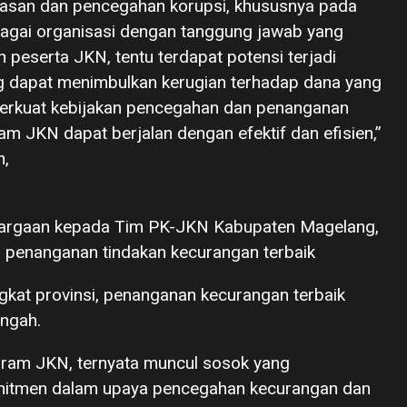
asan dan pencegahan korupsi, khususnya pada
gai organisasi dengan tanggung jawab yang
peserta JKN, tentu terdapat potensi terjadi
g dapat menimbulkan kerugian terhadap dana yang
mperkuat kebijakan pencegahan dan penanganan
m JKN dapat berjalan dengan efektif dan efisien,”
n,
argaan kepada Tim PK-JKN Kabupaten Magelang,
s penanganan tindakan kecurangan terbaik
gkat provinsi, penanganan kecurangan terbaik
engah.
ram JKN, ternyata muncul sosok yang
omitmen dalam upaya pencegahan kecurangan dan