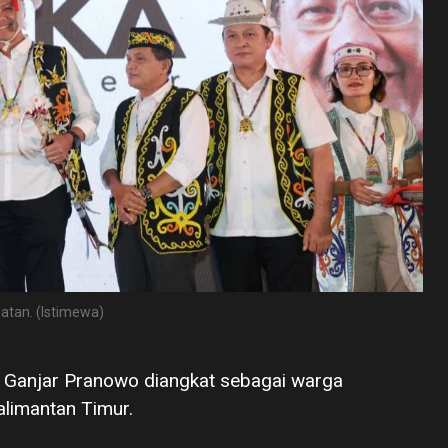
atan. (Istimewa)
 Ganjar Pranowo diangkat sebagai warga
limantan Timur.