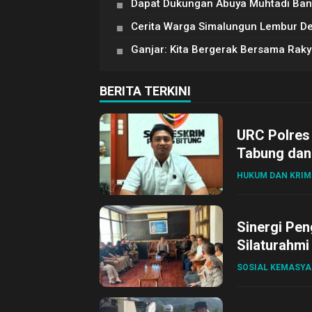
Dapat Dukungan Abuya Muhtadi Bant
Cerita Warga Simalungun Lembur D
Ganjar: Kita Bergerak Bersama Raky
BERITA TERKINI
URC Polres
Tabung dan 
HUKUM DAN KRIM
Sinergi Pen
Silaturahmi
SOSIAL KEMASY