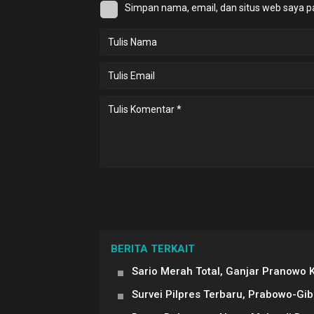
Simpan nama, email, dan situs web saya p
BERITA TERKAIT
Sario Merah Total, Ganjar Pranow
Survei Pilpres Terbaru, Prabowo-Gi