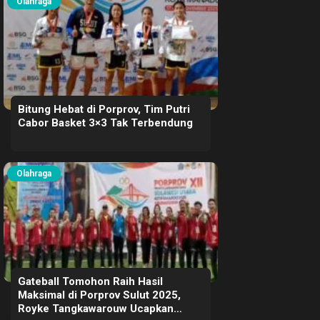
Olahraga
Bitung Hebat di Porprov, Tim Putri
Cabor Basket 3×3 Tak Terbendung
Olahraga
Gateball Tomohon Raih Hasil
Maksimal di Porprov Sulut 2025,
Royke Tangkawarouw Ucapkan