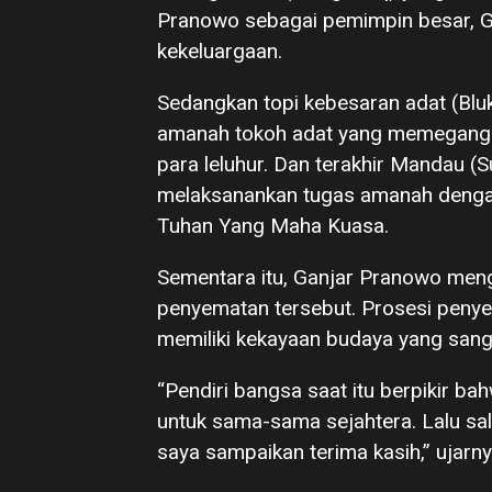
Pranowo sebagai pemimpin besar, G
kekeluargaan.
Sedangkan topi kebesaran adat (Blu
amanah tokoh adat yang memegang te
para leluhur. Dan terakhir Mandau 
melaksanankan tugas amanah dengan
Tuhan Yang Maha Kuasa.
Sementara itu, Ganjar Pranowo men
penyematan tersebut. Prosesi peny
memiliki kekayaan budaya yang sanga
“Pendiri bangsa saat itu berpikir ba
untuk sama-sama sejahtera. Lalu sa
saya sampaikan terima kasih,” ujarny