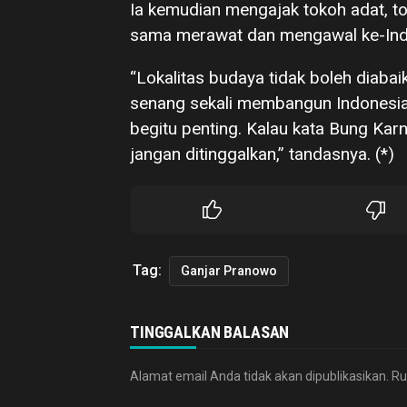
Ia kemudian mengajak tokoh adat, 
sama merawat dan mengawal ke-Ind
“Lokalitas budaya tidak boleh diabaik
senang sekali membangun Indonesia 
begitu penting. Kalau kata Bung Kar
jangan ditinggalkan,” tandasnya. (*)
Tag:
Ganjar Pranowo
TINGGALKAN BALASAN
Alamat email Anda tidak akan dipublikasikan.
Ru