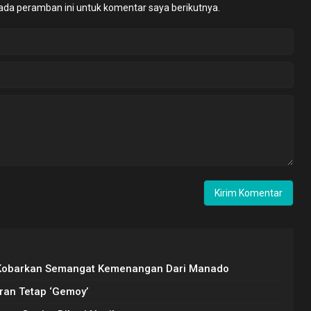
ada peramban ini untuk komentar saya berikutnya.
o Kobarkan Semangat Kemenangan Dari Manado
bran Tetap ‘Gemoy’