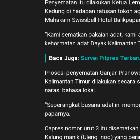
Penyematan itu dilakukan Ketua Le
Kedung di hadapan ratusan tokoh a
Mahakam Swissbell Hotel Balikpapan
“Kami sematkan pakaian adat, kami a
kehormatan adat Dayak Kalimantan T
Baca Juga:
Survei Pilpres Terba
Prosesi penyematan Ganjar Pranow
Kalimantan Timur dilakukan secara 
narasi bahasa lokal.
“Seperangkat busana adat ini mempun
paparnya.
Capres nomor urut 3 itu disematkan
Kalung manik (Uleng Inoq) yang ber