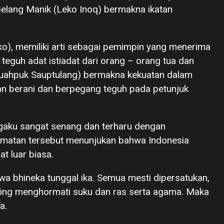
elang Manik (Leko Inoq) bermakna ikatan
ko), memiliki arti sebagai pemimpin yang menerima
guh adat istiadat dari orang – orang tua dan
(Suahpuk Sauptulang) bermakna kekuatan dalam
 berani dan berpegang teguh pada petunjuk
gaku sangat senang dan terharu dengan
ematan tersebut menunjukan bahwa Indonesia
t luar biasa.
hwa bhineka tunggal ika. Semua mesti dipersatukan,
ling menghormati suku dan ras serta agama. Maka
a.