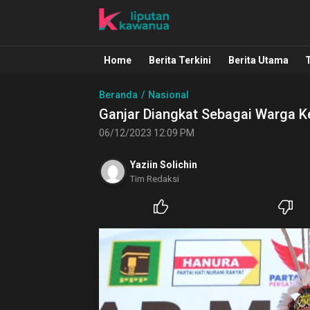
Liputan Kawanua
Berita Manado, Sulawesi Utara, Kawa
Home
Berita Terkini
Berita Utama
Beranda
Nasional
Ganjar Diangkat Sebagai Warga K
06/12/2023 12:09 PM
Yaziin Solichin
Tim Redaksi