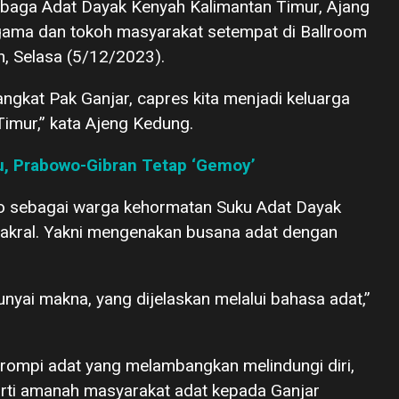
mbaga Adat Dayak Kenyah Kalimantan Timur, Ajang
gama dan tokoh masyarakat setempat di Ballroom
, Selasa (5/12/2023).
ngkat Pak Ganjar, capres kita menjadi keluarga
imur,” kata Ajeng Kedung.
ru, Prabowo-Gibran Tetap ‘Gemoy’
o sebagai warga kehormatan Suku Adat Dayak
sakral. Yakni mengenakan busana adat dengan
yai makna, yang dijelaskan melalui bahasa adat,”
 rompi adat yang melambangkan melindungi diri,
arti amanah masyarakat adat kepada Ganjar