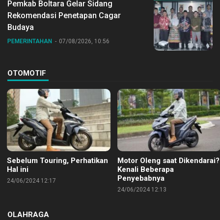
Pemkab Boltara Gelar Sidang
Rekomendasi Penetapan Cagar
Budaya
PEMERINTAHAN
07/08/2026, 10:56
OTOMOTIF
Sebelum Touring, Perhatikan
Motor Oleng saat Dikendarai?
Hal ini
Kenali Beberapa
Penyebabnya
24/06/2024 12:17
24/06/2024 12:13
OLAHRAGA