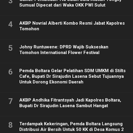
3
Sumual Dipecat dari Waka OKK PWI Sulut
4
AKBP Novrial Alberti Kombo Resmi Jabat Kapolres
Tomohon
5
Johny Runtuwene: DPRD Wajib Sukseskan
Tomohon International Flower Festival
6
Pemda Boltara Gelar Pelatihan SDM UMKM di Stilts
Cafe, Bupati Dr Sirajudin Lasena Sebut Tujuannya
Untuk Dorong Ekonomi Daerah
7
AKBP Andhika Fitrantsyah Jadi Kapolres Boltara,
Bupati Dr Sirajudin Lasena Sambut Hangat
8
Terdampak Kekeringan, Pemda Boltara Langsung
Distribusi Air Bersih Untuk 50 KK di Desa Komus 2