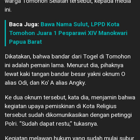
warga Tomohon Selatan tersebut, kepada media
ini.
Baca Juga:
Bawa Nama Sulut, LPPD Kota
Tomohon Juara 1 Pesparawi XIV Manokwari
Papua Barat
Dikatakan, bahwa bandar dari Togel di Tomohon
ini adalah pemain lama. Menurut dia, pihaknya
lewat kaki tangan bandar besar yakni oknum O
alias Odi, dan Ko’ A alias Angky.
Ke dua oknum tersebut, kata dia, menjamin bahwa
kegiatan upaya pemiskinan di Kota Religius
tersebut sudah dikomunikasikan dengan petinggi
Polri. “Sudah dapat restu,” tukasnya.
Kegiatan melawan hukum yang sudah mulai subur