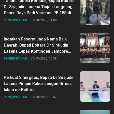
Tanam Tabela Berhasil, Bupati Boltara
Dr Sirajudin Lasena Tinjau Langsung
Panen Raya Padi Varietas IPB 15S di
Desa Gihang
PEMERINTAHAN
07/08/2026, 11:00
Ingatkan Peserta Jaga Nama Baik
Daerah, Bupati Boltara Dr Sirajudin
Lasena Lepas Kontingen Jambore
Nasional ke XII di Buperta Cibubur
PEMERINTAHAN
07/08/2026, 10:58
Perkuat Sinergitas, Bupati Dr Sirajudin
Lasena Pimpin Rakor dengan Ormas
Islam se-Boltara
PEMERINTAHAN
07/08/2026, 10:57