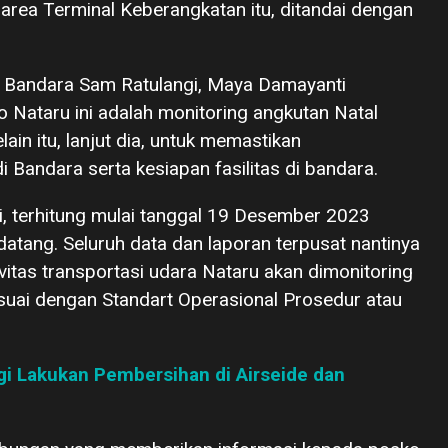
area Terminal Keberangkatan itu, ditandai dengan
 Bandara Sam Ratulangi, Maya Damayanti
o Nataru ini adalah monitoring angkutan Natal
in itu, lanjut dia, untuk memastikan
 Bandara serta kesiapan fasilitas di bandara.
i, terhitung mulai tanggal 19 Desember 2023
tang. Seluruh data dan laporan terpusat nantinya
itas transportasi udara Nataru akan dimonitoring
sesuai dengan Standart Operasional Prosedur atau
i Lakukan Pembersihan di Airseide dan