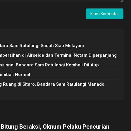
dara Sam Ratulangi Sudah Siap Melayani
bersihan di Airseide dan Terminal Notam Diperpanjang
asional Bandara Sam Ratulangi Kembali Ditutup
Kembali Normal
g Ruang di Sitaro, Bandara Sam Ratulangi Manado
 Bitung Beraksi, Oknum Pelaku Pencurian