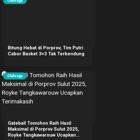
Olahraga
Bitung Hebat di Porprov, Tim Putri
Cabor Basket 3×3 Tak Terbendung
Olahraga
Gateball Tomohon Raih Hasil
Maksimal di Porprov Sulut 2025,
Royke Tangkawarouw Ucapkan