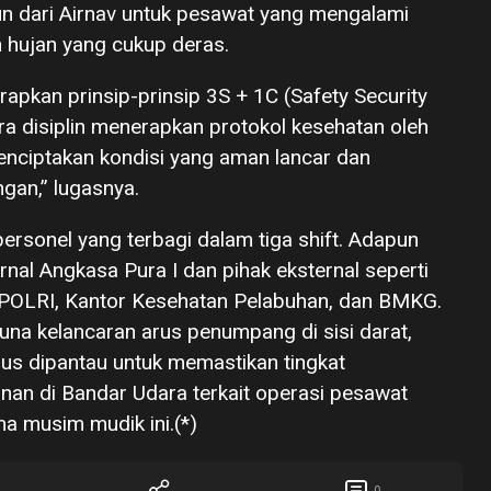
un dari Airnav untuk pesawat yang mengalami
ah hujan yang cukup deras.
kan prinsip-prinsip 3S + 1C (Safety Security
a disiplin menerapkan protokol kesehatan oleh
nciptakan kondisi yang aman lancar dan
gan,” lugasnya.
personel yang terbagi dalam tiga shift. Adapun
ernal Angkasa Pura I dan pihak eksternal seperti
I POLRI, Kantor Kesehatan Pelabuhan, dan BMKG.
na kelancaran arus penumpang di sisi darat,
erus dipantau untuk memastikan tingkat
nan di Bandar Udara terkait operasi pesawat
a musim mudik ini.(*)