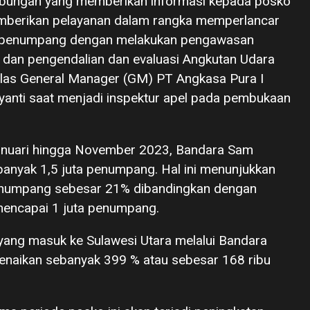
gabungan yang memberikan informasi kepada posko
emberikan pelayanan dalam rangka memperlancar
ra penumpang dengan melakukan pengawasan
 dan pengendalian dan evaluasi Angkutan Udara
jelas General Manager (GM) PT Angkasa Pura I
anti saat menjadi inspektur apel pada pembukaan
Januari hingga November 2023, Bandara Sam
banyak 1,5 juta penumpang. Hal ini menunjukkan
 penumpang sebesar 21% dibandingkan dengan
mencapai 1 juta penumpang.
yang masuk ke Sulawesi Utara melalui Bandara
naikan sebanyak 399 % atau sebesar 168 ribu