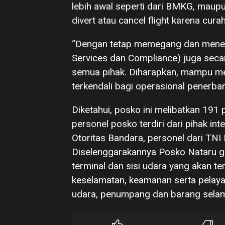
lebih awal seperti dari BMKG, maup
divert atau cancel flight karena cur
“Dengan tetap memegang dan menerap
Services dan Compliance) juga secar
semua pihak. Diharapkan, mampu me
terkendali bagi operasional penerban
Diketahui, posko ini melibatkan 191 
personel posko terdiri dari pihak int
Otoritas Bandara, personel dari TN
Diselenggarakannya Posko Nataru gu
terminal dan sisi udara yang akan t
keselamatan, keamanan serta pelaya
udara, penumpang dan barang selam