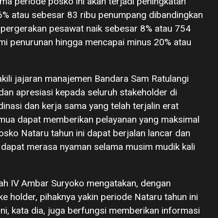
a periode posko ini akan terjadi peningkatan
% atau sebesar 83 ribu penumpang dibandingkan
, pergerakan pesawat naik sebesar 8% atau 754
ami penurunan hingga mencapai minus 20% atau
kili jajaran manajemen Bandara Sam Ratulangi
n apresiasi kepada seluruh stakeholder di
inasi dan kerja sama yang telah terjalin erat
emua dapat memberikan pelayanan yang maksimal
ko Nataru tahun ini dapat berjalan lancar dan
 dapat merasa nyaman selama musim mudik kali
ayah IV Ambar Suryoko mengatakan, dengan
e holder, pihaknya yakin periode Nataru tahun ini
ni, kata dia, juga berfungsi memberikan informasi