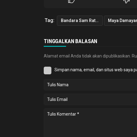
Tag:
Bandara Sam Ratulangi
Maya Damayan
TINGGALKAN BALASAN
Alamat email Anda tidak akan dipublikasikan.
Ru
Simpan nama, email, dan situs web saya p