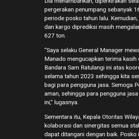
Dia menambahkan, diperkirakan selam
pergerakan penumpang sebanyak 16
periode posko tahun lalu. Kemudian
dan kargo diprediksi masih mengal
627 ton.
“Saya selaku General Manager mewa
Manado mengucapkan terima kasih da
Bandara Sam Ratulangi ini atas koord
selama tahun 2023 sehingga kita s
bagi para pengguna jasa. Semoga Pos
aman, sehingga para pengguna jasa
ini,” lugasnya.
Sementara itu, Kepala Otoritas Wil
kolaborasi dan sinergitas semua stak
dapat ditangani dengan baik. Posko i