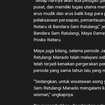
“Setiap harinya akan ada petugas 
pusat, dan memiliki tugas utama m
arus mudik dan arus balik bagi pa
pelaksanaan persiapan, pemantauan
Nataru di Bandara Sam Ratulangi,” 
Bandara Sam Ratulangi, Maya Damay
Posko Nataru.
Maya juga bilang, selama periode 
Ratulangi Manado telah melayani se
telah terjadi kenaikan pergerakan
periode yang sama tahun lalu yang 
“Sedangkan, untuk wisatawan asing 
Sam Ratulangi Manado mengalami ke
wisman,” ungkapnya.