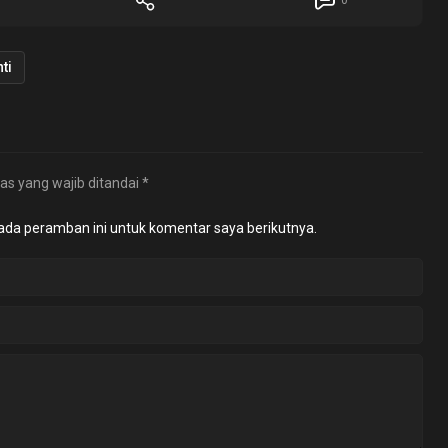
0
ti
as yang wajib ditandai
*
ada peramban ini untuk komentar saya berikutnya.