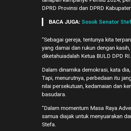
DPRD Provinsi dan DPRD Kabupaten/K
BACA JUGA:
Sosok Senator Stef
“Sebagai gereja, tentunya kita terp
yang damai dan rukun dengan kasih, 
diketahuiadalah Ketua BULD DPD RI.
Dalam dinamika demokrasi, kata dia,
Tapi, menurutnya, perbedaan itu ja
nilai persekutuan, kedamaian dan k
basudara.
“Dalam momentum Masa Raya Adven, 
samua diajak untuk menyuarakan da
Stefa.