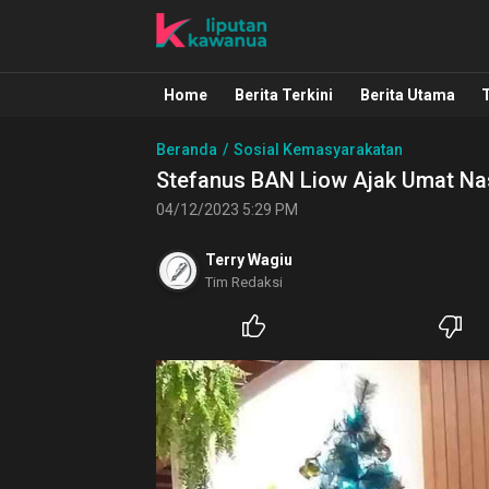
Liputan Kawanua
Berita Manado, Sulawesi Utara, Kawa
Home
Berita Terkini
Berita Utama
Beranda
Sosial Kemasyarakatan
Stefanus BAN Liow Ajak Umat Na
04/12/2023 5:29 PM
Terry Wagiu
Tim Redaksi