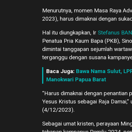
Menurutnya, momen Masa Raya Adve
2023), harus dimaknai dengan sukac
Hal itu diungkapkan, Ir
Stefanus BAN
Penatua Pria Kaum Bapa (PKB), Sinod
dimintai tanggapan sejumlah warta
terganggu dengan susana kampanye
Baca Juga:
Bawa Nama Sulut, LP
Manokwari Papua Barat
“Harus dimaknai dengan penantian p
Yesus Kristus sebagai Raja Damai,” 
(4/12/2023).
Sebagai umat kristen, perayaan Mi
tahapan kampanye Pemilu 2024, pem