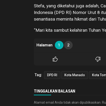
Stefa, yang diketahui juga adalah, 
Indonesia (DPD RI) Nomor Urut 8 it
senantiasa meminta hikmat dari Tuh
“Mari kita sambut kelahiran Tuhan 
Halaman
1
2
Tag:
DPD RI
Kota Manado
Kota To
TINGGALKAN BALASAN
Alamat email Anda tidak akan dipublikasikan.
Ru