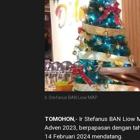
Ir. Stefanus BAN Liow MAP
TOMOHON
,- Ir Stefanus BAN Lio
Adven 2023, berpapasan dengan ta
14 Februari 2024 mendatang.