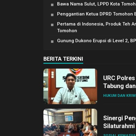
Bawa Nama Sulut, LPPD Kota Tomoh
Penggantian Ketua DPRD Tomohon Be
Pertama di Indonesia, Produk Teh 
Tomohon
Gunung Dukono Erupsi di Level 2, B
BERITA TERKINI
URC Polres
Tabung dan 
HUKUM DAN KRIM
Sinergi Pen
Silaturahmi
SOSIAL KEMASY