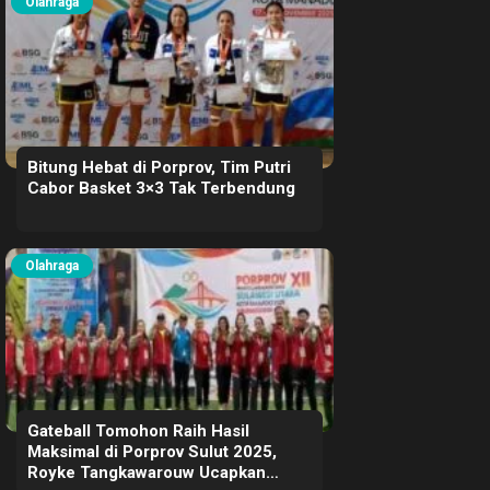
Olahraga
Bitung Hebat di Porprov, Tim Putri
Cabor Basket 3×3 Tak Terbendung
Olahraga
Gateball Tomohon Raih Hasil
Maksimal di Porprov Sulut 2025,
Royke Tangkawarouw Ucapkan