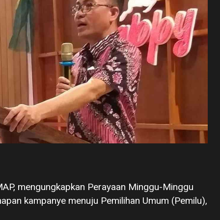
w MAP, mengungkapkan Perayaan Minggu-Minggu
hapan kampanye menuju Pemilihan Umum (Pemilu),