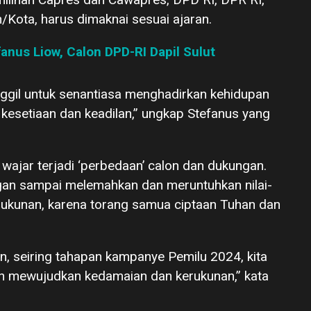
ota, harus dimaknai sesuai ajaran.
anus Liow, Calon DPD-RI Dapil Sulut
anggil untuk senantiasa menghadirkan kehidupan
kesetiaan dan keadilan,” ungkap Stefanus yang
 wajar terjadi ‘perbedaan’ calon dan dukungan.
ngan sampai melemahkan dan meruntuhkan nilai-
erukunan, karena torang samua ciptaan Tuhan dan
seiring tahapan kampanye Pemilu 2024, kita
n mewujudkan kedamaian dan kerukunan,” kata