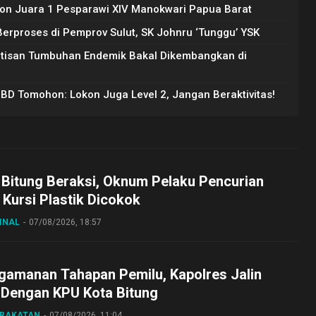
on Juara 1 Pesparawi XIV Manokwari Papua Barat
rproses di Pemprov Sulut, SK Johnru ‘Tunggu’ YSK
Artisan Tumbuhan Endemik Bakal Dikembangkan di
PBD Tomohon: Lokon Juga Level 2, Jangan Beraktivitas!
 Bitung Beraksi, Oknum Pelaku Pencurian
Kursi Plastik Dicokok
INAL
07/08/2026, 18:57
gamanan Tahapan Pemilu, Kapolres Jalin
 Dengan KPU Kota Bitung
ARAKATAN
07/08/2026, 11:04