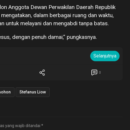
Calon Anggota Dewan Perwakilan Daerah Republik
u mengatakan, dalam berbagai ruang dan waktu,
an untuk melayani dan mengabdi tanpa batas.
Yesus, dengan penuh damai,” pungkasnya.
Selanjutnya
0
mohon
Stefanus Liow
as yang wajib ditandai
*