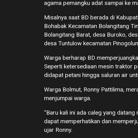
agama pemangku adat sampai ke mas
Misalnya saat BD berada di Kabupa
Bohabak Kecamatan Bolangitang Tim
Bolangitang Barat, desa Buroko, de
desa Tuntulow kecamatan Pinogolu
Warga berharap BD memperjuangkan
Seperti ketersediaan mesin traktor 
didapat petani hingga saluran air un
Warga Bolmut, Ronny Pattilima, me
menjumpai warga.
“Baru kali ini ada caleg yang datan
dapat memperhatikan dan memperjua
ujar Ronny.