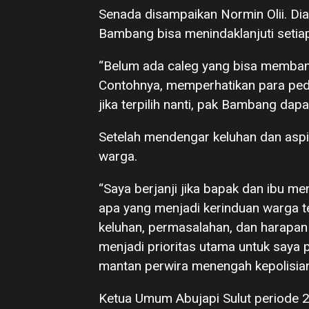
Senada disampaikan Normin Olii. Dia 
Bambang bisa menindaklanjuti setiap
“Belum ada caleg yang bisa memban
Contohnya, memperhatikan para peda
jika terpilih nanti, pak Bambang dap
Setelah mendengar keluhan dan aspi
warga.
“Saya berjanji jika bapak dan ibu 
apa yang menjadi kerinduan warga te
keluhan, permasalahan, dan harapan
menjadi prioritas utama untuk saya p
mantan perwira menengah kepolisian 
Ketua Umum Abujapi Sulut periode 