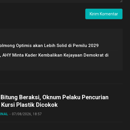
lmong Optimis akan Lebih Solid di Pemilu 2029
, AHY Minta Kader Kembalikan Kejayaan Demokrat di
 Bitung Beraksi, Oknum Pelaku Pencurian
Kursi Plastik Dicokok
INAL
07/08/2026, 18:57