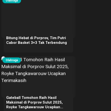
Olahraga
Bitung Hebat di Porprov, Tim Putri
Cabor Basket 3×3 Tak Terbendung
Olahraga
Gateball Tomohon Raih Hasil
Maksimal di Porprov Sulut 2025,
Royke Tangkawarouw Ucapkan