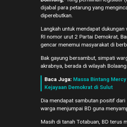
dijabal para petarung yang mengincar
diperebutkan.
Langkah untuk mendapat dukungan wa
RI nomor urut 2 Partai Demokrat, B
gencar menemui masyarakat di berb
Bak gayung bersambut, simpati warg
akrabnya, berada di wilayah Bolaa
Baca Juga:
Massa Bintang Mercy 
Kejayaan Demokrat di Sulut
Dia mendapat sambutan positif dari 
warga menjumpai BD guna menyampai
Masih di tanah Totabuan, BD terus m