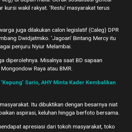
 kursi wakil rakyat. ‘Restu’ masyarakat terus
rga juga dilakukan calon legislatif (Caleg) DPR
ambang Dwidjatmiko. ‘Jagoan’ Bintang Mercy itu
agai penjuru Nyiur Melambai.
a diperolehnya. Misalnya saat BD sapaan
ng Mongondow Raya atau BMR.
‘Kepung’ Sario, AHY Minta Kader Kembalikan
masyarakat. Itu dibuktikan dengan besarnya niat
kan aspirasi, keluhan hingga berfoto bersama.
endapat apresiasi dari tokoh masyarakat, toko