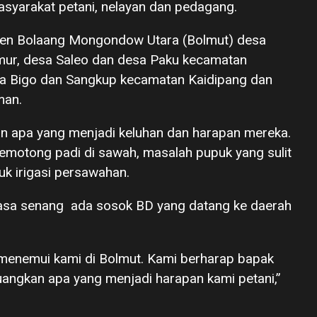
yarakat petani, nelayan dan pedagang.
ten Bolaang Mongondow Utara (Bolmut) desa
ur, desa Saleo dan desa Paku kecamatan
sa Bigo dan Sangkup kecamatan Kaidipang dan
man.
 apa yang menjadi keluhan dan harapan mereka.
pemotong padi di sawah, masalah pupuk yang sulit
tuk irigasi persawahan.
rasa senang ada sosok BD yang datang ke daerah
g menemui kami di Bolmut. Kami berharap bapak
ngkan apa yang menjadi harapan kami petani,”