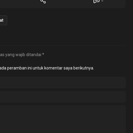
0
at
as yang wajib ditandai
*
ada peramban ini untuk komentar saya berikutnya.