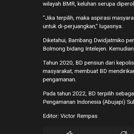
wilayah BMR, keluhan serupa dipero
“Jika terpilih, maka aspirasi masya
untuk di-perjuangkan,” lugasnya.
Diketahui, Bambang Dwidjatmiko pern
Bolmong bidang Intelejen. Kemudian
Tahun 2020, BD pensiun dari kepolis
masyarakat, membuat BD mendirikan
pengamanan.
Pada tahun 2022, BD terpilih seba
Pengamanan Indonesia (Abujapi) Sul
Editor: Victor Rempas