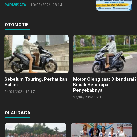
PARIWISATA
10/08/2026, 08:14
OTOMOTIF
Sebelum Touring, Perhatikan
Motor Oleng saat Dikendarai?
Hal ini
Kenali Beberapa
Penyebabnya
24/06/2024 12:17
24/06/2024 12:13
OLAHRAGA