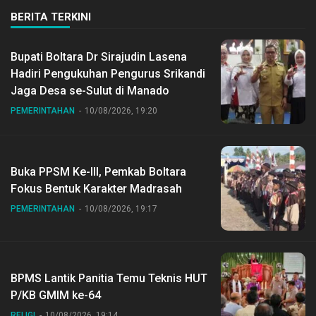
BERITA TERKINI
Bupati Boltara Dr Sirajudin Lasena
Hadiri Pengukuhan Pengurus Srikandi
Jaga Desa se-Sulut di Manado
PEMERINTAHAN
10/08/2026, 19:20
Buka PPSM Ke-III, Pemkab Boltara
Fokus Bentuk Karakter Madrasah
PEMERINTAHAN
10/08/2026, 19:17
BPMS Lantik Panitia Temu Teknis HUT
P/KB GMIM ke-64
RELIGI
10/08/2026, 19:14