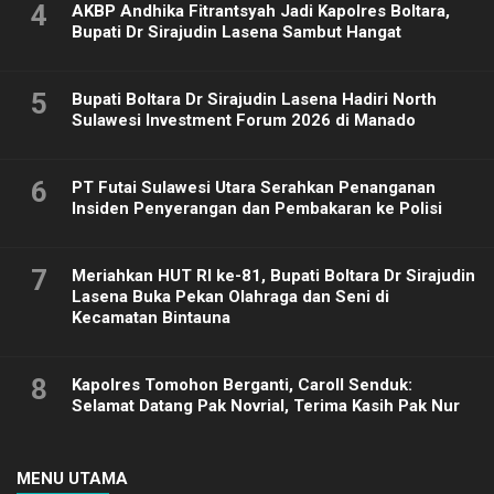
4
AKBP Andhika Fitrantsyah Jadi Kapolres Boltara,
Bupati Dr Sirajudin Lasena Sambut Hangat
5
Bupati Boltara Dr Sirajudin Lasena Hadiri North
Sulawesi Investment Forum 2026 di Manado
6
PT Futai Sulawesi Utara Serahkan Penanganan
Insiden Penyerangan dan Pembakaran ke Polisi
7
Meriahkan HUT RI ke-81, Bupati Boltara Dr Sirajudin
Lasena Buka Pekan Olahraga dan Seni di
Kecamatan Bintauna
8
Kapolres Tomohon Berganti, Caroll Senduk:
Selamat Datang Pak Novrial, Terima Kasih Pak Nur
MENU UTAMA