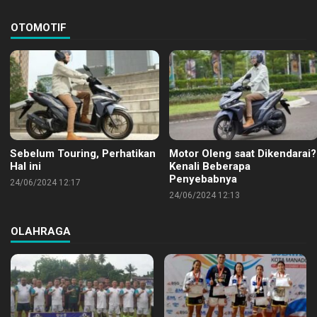
OTOMOTIF
Sebelum Touring, Perhatikan
Motor Oleng saat Dikendarai?
Hal ini
Kenali Beberapa
Penyebabnya
24/06/2024 12:17
24/06/2024 12:13
OLAHRAGA