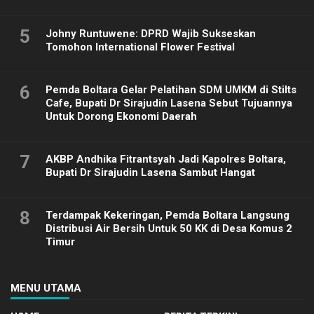
5
Johny Runtuwene: DPRD Wajib Sukseskan
Tomohon International Flower Festival
6
Pemda Boltara Gelar Pelatihan SDM UMKM di Stilts
Cafe, Bupati Dr Sirajudin Lasena Sebut Tujuannya
Untuk Dorong Ekonomi Daerah
7
AKBP Andhika Fitrantsyah Jadi Kapolres Boltara,
Bupati Dr Sirajudin Lasena Sambut Hangat
8
Terdampak Kekeringan, Pemda Boltara Langsung
Distribusi Air Bersih Untuk 50 KK di Desa Komus 2
Timur
MENU UTAMA