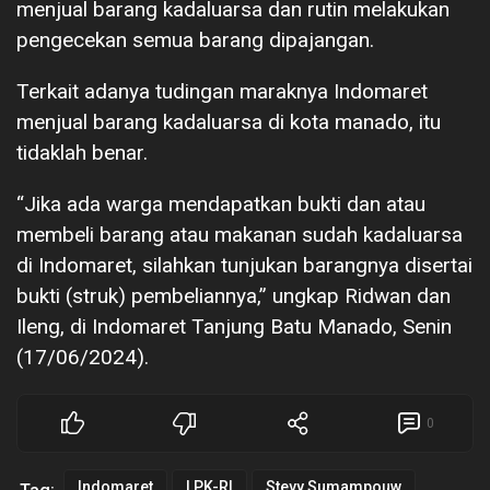
menjual barang kadaluarsa dan rutin melakukan
pengecekan semua barang dipajangan.
Terkait adanya tudingan maraknya Indomaret
menjual barang kadaluarsa di kota manado, itu
tidaklah benar.
“Jika ada warga mendapatkan bukti dan atau
membeli barang atau makanan sudah kadaluarsa
di Indomaret, silahkan tunjukan barangnya disertai
bukti (struk) pembeliannya,” ungkap Ridwan dan
Ileng, di Indomaret Tanjung Batu Manado, Senin
(17/06/2024).
0
Indomaret
LPK-RI
Stevy Sumampouw