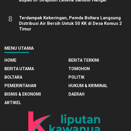
Bupati Dr Sirajudin Lasena Sambut Hangat
8
Terdampak Kekeringan, Pemda Boltara Langsung
Distribusi Air Bersih Untuk 50 KK di Desa Komus 2
Timur
MENU UTAMA
HOME
BERITA TERKINI
BERITA UTAMA
TOMOHON
BOLTARA
POLITIK
PEMERINTAHAN
HUKUM & KRIMINAL
BISNIS & EKONOMI
DAERAH
ARTIKEL