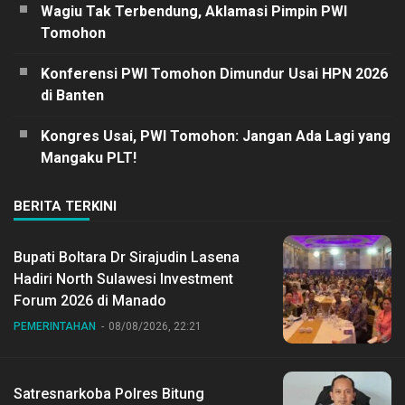
Wagiu Tak Terbendung, Aklamasi Pimpin PWI
Tomohon
Konferensi PWI Tomohon Dimundur Usai HPN 2026
di Banten
Kongres Usai, PWI Tomohon: Jangan Ada Lagi yang
Mangaku PLT!
BERITA TERKINI
Bupati Boltara Dr Sirajudin Lasena
Hadiri North Sulawesi Investment
Forum 2026 di Manado
PEMERINTAHAN
08/08/2026, 22:21
Satresnarkoba Polres Bitung