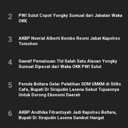
2
PWI Sulut Copot Yongky Sumual dari Jabatan Waka
OKK
3
AKBP Novrial Alberti Kombo Resmi Jabat Kapolres
Tomohon
4
Gawat! Pemalsuan Ttd Salah Satu Alasan Yongky
Sumual Dipecat dari Waka OKK PWI Sulut
5
Pemda Boltara Gelar Pelatihan SDM UMKM di Stilts
Cafe, Bupati Dr Sirajudin Lasena Sebut Tujuannya
Untuk Dorong Ekonomi Daerah
6
AKBP Andhika Fitrantsyah Jadi Kapolres Boltara,
Bupati Dr Sirajudin Lasena Sambut Hangat