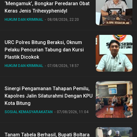
‘Mengamuk’, Bongkar Peredaran Obat
Keras Jenis Trihexyphenidyl
HUKUM DAN KRIMINAL
08/08/2026, 22:20
URC Polres Bitung Beraksi, Oknum
Pelaku Pencurian Tabung dan Kursi
Plastik Dicokok
HUKUM DAN KRIMINAL
07/08/2026, 18:57
Sinergi Pengamanan Tahapan Pemilu,
Kapolres Jalin Silaturahmi Dengan KPU
Kota Bitung
SOSIAL KEMASYARAKATAN
07/08/2026, 11:04
Tanam Tabela Berhasil, Bupati Boltara