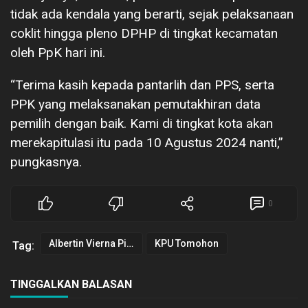
tidak ada kendala yang berarti, sejak pelaksanaan
coklit hingga pleno DPHP di tingkat kecamatan
oleh PpK hari ini.
“Terima kasih kepada pantarlih dan PPS, serta
PPK yang melaksanakan pemutakhiran data
pemilih dengan baik. Kami di tingkat kota akan
merekapitulasi itu pada 10 Agustus 2024 nanti,”
pungkasnya.
0
Albertin Vierna Pijoh
KPU Tomohon
Tag:
TINGGALKAN BALASAN