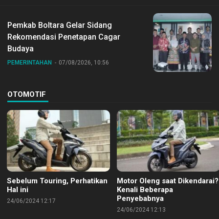
Pemkab Boltara Gelar Sidang
Rekomendasi Penetapan Cagar
Budaya
PEMERINTAHAN
07/08/2026, 10:56
OTOMOTIF
Sebelum Touring, Perhatikan
Motor Oleng saat Dikendarai?
Hal ini
Kenali Beberapa
Penyebabnya
24/06/2024 12:17
24/06/2024 12:13