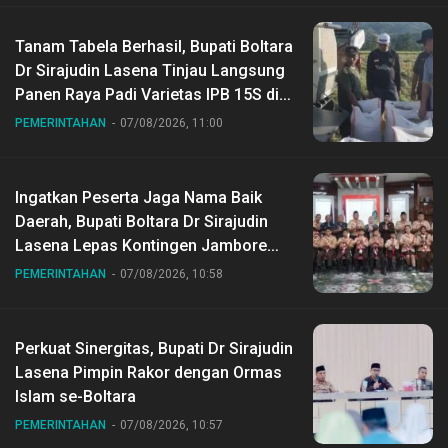
Tanam Tabela Berhasil, Bupati Boltara
Dr Sirajudin Lasena Tinjau Langsung
Panen Raya Padi Varietas IPB 15S di
Desa Gihang
PEMERINTAHAN
07/08/2026, 11:00
Ingatkan Peserta Jaga Nama Baik
Daerah, Bupati Boltara Dr Sirajudin
Lasena Lepas Kontingen Jambore
Nasional ke XII di Buperta Cibubur
PEMERINTAHAN
07/08/2026, 10:58
Perkuat Sinergitas, Bupati Dr Sirajudin
Lasena Pimpin Rakor dengan Ormas
Islam se-Boltara
PEMERINTAHAN
07/08/2026, 10:57