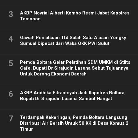
3
AKBP Novrial Alberti Kombo Resmi Jabat Kapolres
Tomohon
4
Gawat! Pemalsuan Ttd Salah Satu Alasan Yongky
Sumual Dipecat dari Waka OKK PWI Sulut
5
Pemda Boltara Gelar Pelatihan SDM UMKM di Stilts
Cafe, Bupati Dr Sirajudin Lasena Sebut Tujuannya
Untuk Dorong Ekonomi Daerah
6
AKBP Andhika Fitrantsyah Jadi Kapolres Boltara,
Bupati Dr Sirajudin Lasena Sambut Hangat
7
Terdampak Kekeringan, Pemda Boltara Langsung
Distribusi Air Bersih Untuk 50 KK di Desa Komus 2
Timur