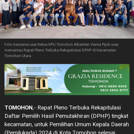
Foto bersama usai Ketua KPU Tomohon Albertien Vierna Pijoh usai
memantau Rapat Pleno Terbuka Rekapitulasi DPHP di Kecamatan
Tomohon Utara.
TOMOHON
,- Rapat Pleno Terbuka Rekapitulasi
Daftar Pemilih Hasil Pemutakhiran (DPHP) tingkat
kecamatan, untuk Pemilihan Umum Kepala Daerah
(Pemilukada) 2024 di Kota Tomohon selesai