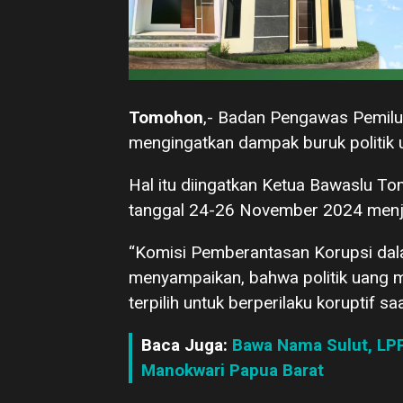
Tomohon
,- Badan Pengawas Pemilu
mengingatkan dampak buruk politik 
Hal itu diingatkan Ketua Bawaslu 
tanggal 24-26 November 2024 menje
“Komisi Pemberantasan Korupsi dala
menyampaikan, bahwa politik uang 
terpilih untuk berperilaku koruptif s
Baca Juga:
Bawa Nama Sulut, LP
Manokwari Papua Barat