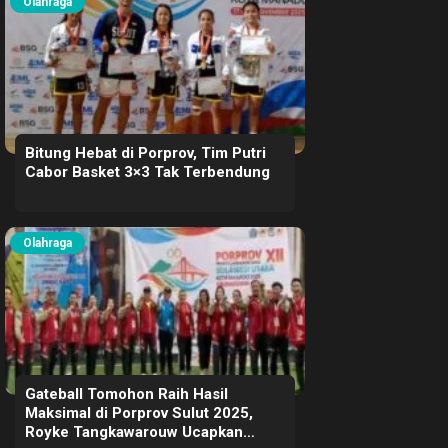
Olahraga
Bitung Hebat di Porprov, Tim Putri
Cabor Basket 3×3 Tak Terbendung
Olahraga
Gateball Tomohon Raih Hasil
Maksimal di Porprov Sulut 2025,
Royke Tangkawarouw Ucapkan