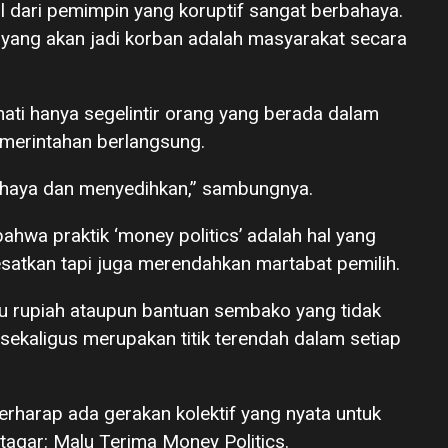
 dari pemimpin yang koruptif sangat berbahaya.
aka yang akan jadi korban adalah masyarakat secara
ikmati hanya segelintir orang yang berada dalam
merintahan berlangsung.
ahaya dan menyedihkan,” sambungnya.
bahwa praktik ‘money politics’ adalah hal yang
satkan tapi juga merendahkan martabat pemilih.
u rupiah ataupun bantuan sembako yang tidak
i sekaligus merupakan titik terendah dalam setiap
rharap ada gerakan kolektif yang nyata untuk
agar: Malu Terima Money Politics.