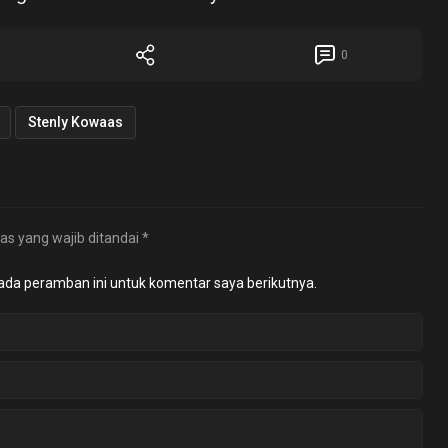
0
Stenly Kowaas
as yang wajib ditandai
*
ada peramban ini untuk komentar saya berikutnya.