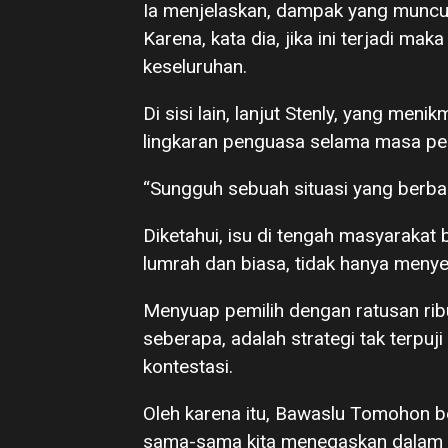
Ia menjelaskan, dampak yang muncul
Karena, kata dia, jika ini terjadi m
keseluruhan.
Di sisi lain, lanjut Stenly, yang men
lingkaran penguasa selama masa pe
“Sungguh sebuah situasi yang berb
Diketahui, isu di tengah masyarakat 
lumrah dan biasa, tidak hanya menye
Menyuap pemilih dengan ratusan rib
seberapa, adalah strategi tak terpuj
kontestasi.
Oleh karena itu, Bawaslu Tomohon be
sama-sama kita menegaskan dalam t