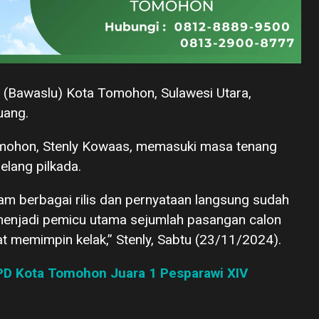
 (Bawaslu) Kota Tomohon, Sulawesi Utara,
uang.
Tomohon, Stenly Kowaas, memasuki masa tenang
lang pilkada.
m berbagai rilis dan pernyataan langsung sudah
menjadi pemicu utama sejumlah pasangan calon
aat memimpin kelak,” Stenly, Sabtu (23/11/2024).
PD Kota Tomohon Juara 1 Pesparawi XIV