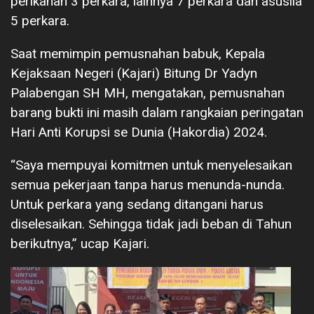
perikanan 3 perkara, lainnya 7 perkara dan asusila
5 perkara.
Saat memimpin pemusnahan babuk, Kepala
Kejaksaan Negeri (Kajari) Bitung Dr Yadyn
Palabengan SH MH, mengatakan, pemusnahan
barang bukti ini masih dalam rangkaian peringatan
Hari Anti Korupsi se Dunia (Hakordia) 2024.
“Saya mempuyai komitmen untuk menyelesaikan
semua pekerjaan tanpa harus menunda-nunda.
Untuk perkara yang sedang ditangani harus
diselesaikan. Sehingga tidak jadi beban di Tahun
berikutnya,” ucap Kajari.