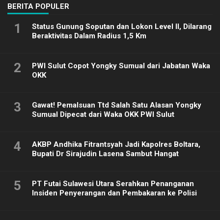
BERITA POPULER
1
Status Gunung Soputan dan Lokon Level II, Dilarang
Beraktivitas Dalam Radius 1,5 Km
2
PWI Sulut Copot Yongky Sumual dari Jabatan Waka
OKK
3
Gawat! Pemalsuan Ttd Salah Satu Alasan Yongky
Sumual Dipecat dari Waka OKK PWI Sulut
4
AKBP Andhika Fitrantsyah Jadi Kapolres Boltara,
Bupati Dr Sirajudin Lasena Sambut Hangat
5
PT Futai Sulawesi Utara Serahkan Penanganan
Insiden Penyerangan dan Pembakaran ke Polisi