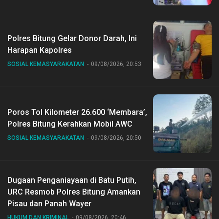
Polres Bitung Gelar Donor Darah, Ini
Harapan Kapolres
SOSIAL KEMASYARAKATAN
09/08/2026, 20:53
Poros Tol Kilometer 26.600 ‘Membara’,
Polres Bitung Kerahkan Mobil AWC
SOSIAL KEMASYARAKATAN
09/08/2026, 20:50
Dugaan Penganiayaan di Batu Putih,
URC Resmob Polres Bitung Amankan
Pisau dan Panah Wayer
HUKUM DAN KRIMINAL
09/08/2026, 20:46