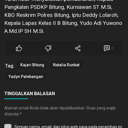
Pangkalan PSDKP Bitung, Kurniawan ST M.Si,
KBO Reskrim Polres Bitung, Iptu Deddy Lolaroh,
Kepala Lapas Kelas II B Bitung, Yudo Adi Yuwono
A.Md.IP SH M.Si.
0
Kajari Bitung
Natalia Runkat
Tag:
Yadyn Palebangan
TINGGALKAN BALASAN
Alamat email Anda tidak akan dipublikasikan.
Ruas yang wajib
ditandai
*
Simpan nama, email, dan situs web saya pada peramban ini