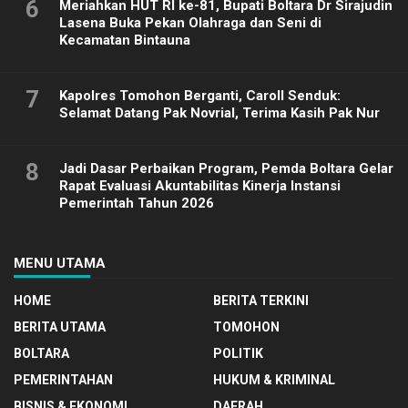
6
Meriahkan HUT RI ke-81, Bupati Boltara Dr Sirajudin
Lasena Buka Pekan Olahraga dan Seni di
Kecamatan Bintauna
7
Kapolres Tomohon Berganti, Caroll Senduk:
Selamat Datang Pak Novrial, Terima Kasih Pak Nur
8
Jadi Dasar Perbaikan Program, Pemda Boltara Gelar
Rapat Evaluasi Akuntabilitas Kinerja Instansi
Pemerintah Tahun 2026
MENU UTAMA
HOME
BERITA TERKINI
BERITA UTAMA
TOMOHON
BOLTARA
POLITIK
PEMERINTAHAN
HUKUM & KRIMINAL
BISNIS & EKONOMI
DAERAH