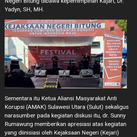
Negeri Bitung dibawa kepemimpinan Kajari, Dr.
Yadyn, SH, MH.
Sementara itu Ketua Aliansi Masyarakat Anti
Korupsi (AMAK) Sulawesi Utara (Sulut) sekaligus
narasumber pada kegiatan diskusi itu, dr. Sunny
Rumawung memberikan apresiasi atas kegiatan
yang diinisiasi oleh Kejaksaan Negeri (Kejari)