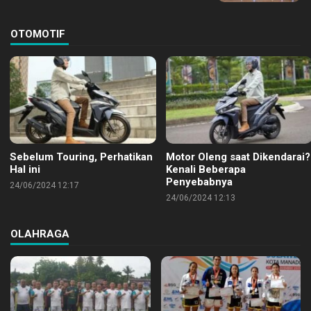
OTOMOTIF
Sebelum Touring, Perhatikan
Motor Oleng saat Dikendarai?
Hal ini
Kenali Beberapa
Penyebabnya
24/06/2024 12:17
24/06/2024 12:13
OLAHRAGA