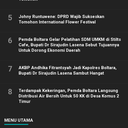
5
Johny Runtuwene: DPRD Wajib Sukseskan
Tomohon International Flower Festival
6
Pemda Boltara Gelar Pelatihan SDM UMKM di Stilts
Cafe, Bupati Dr Sirajudin Lasena Sebut Tujuannya
Untuk Dorong Ekonomi Daerah
7
AKBP Andhika Fitrantsyah Jadi Kapolres Boltara,
Bupati Dr Sirajudin Lasena Sambut Hangat
8
Terdampak Kekeringan, Pemda Boltara Langsung
Distribusi Air Bersih Untuk 50 KK di Desa Komus 2
Timur
MENU UTAMA