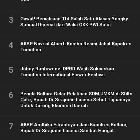
3
Gawat! Pemalsuan Ttd Salah Satu Alasan Yongky
Sumual Dipecat dari Waka OKK PWI Sulut
4
AKBP Novrial Alberti Kombo Resmi Jabat Kapolres
Tomohon
5
Johny Runtuwene: DPRD Wajib Sukseskan
Tomohon International Flower Festival
6
Pemda Boltara Gelar Pelatihan SDM UMKM di Stilts
Cafe, Bupati Dr Sirajudin Lasena Sebut Tujuannya
Untuk Dorong Ekonomi Daerah
7
AKBP Andhika Fitrantsyah Jadi Kapolres Boltara,
Bupati Dr Sirajudin Lasena Sambut Hangat