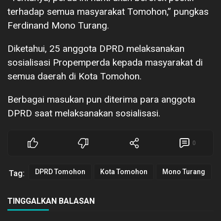
terhadap semua masyarakat Tomohon,” pungkas
Ferdinand Mono Turang.
Diketahui, 25 anggota DPRD melaksanakan
sosialisasi Propemperda kepada masyarakat di
semua daerah di Kota Tomohon.
Berbagai masukan pun diterima para anggota
DPRD saat melaksanakan sosialisasi.
0
DPRD Tomohon
Kota Tomohon
Mono Turang
Tag:
TINGGALKAN BALASAN