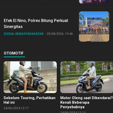
Bersama Jajaran
Efek El Nino, Polres Bitung Perkuat
Sinergitas
SOSIAL KEMASYARAKATAN
05/08/2026, 19:46
OTOMOTIF
Sebelum Touring, Perhatikan
Motor Oleng saat Dikendarai?
Hal ini
Kenali Beberapa
Penyebabnya
24/06/2024 12:17
24/06/2024 12:13