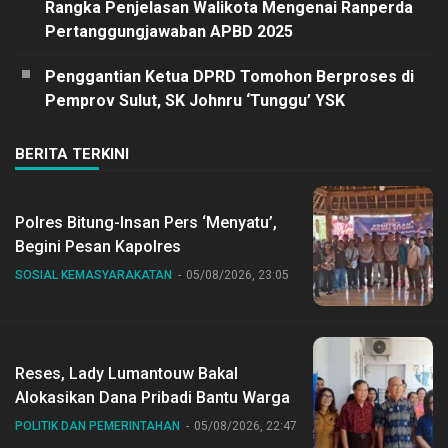
Rangka Penjelasan Walikota Mengenai Ranperda
Pertanggungjawaban APBD 2025
Penggantian Ketua DPRD Tomohon Berproses di
Pemprov Sulut, SK Johnru ‘Tunggu’ YSK
BERITA TERKINI
Polres Bitung-Insan Pers ‘Menyatu’,
Begini Pesan Kapolres
SOSIAL KEMASYARAKATAN
05/08/2026, 23:05
Reses, Lady Lumantouw Bakal
Alokasikan Dana Pribadi Bantu Warga
POLITIK DAN PEMERINTAHAN
05/08/2026, 22:47