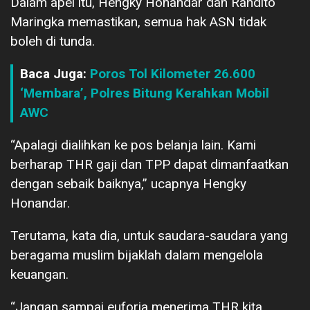
Dalam apel itu, Hengky Honandar dan Randito
Maringka memastikan, semua hak ASN tidak
boleh di tunda.
Baca Juga:
Poros Tol Kilometer 26.600
‘Membara’, Polres Bitung Kerahkan Mobil
AWC
“Apalagi dialihkan ke pos belanja lain. Kami
berharap THR gaji dan TPP dapat dimanfaatkan
dengan sebaik baiknya,” ucapnya Hengky
Honandar.
Terutama, kata dia, untuk saudara-saudara yang
beragama muslim bijaklah dalam mengelola
keuangan.
“Jangan sampai euforia menerima THR kita