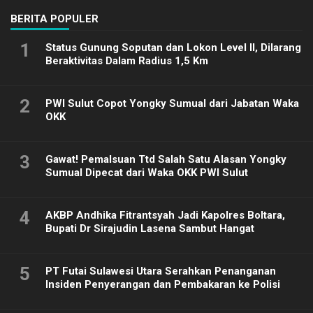
BERITA POPULER
1
Status Gunung Soputan dan Lokon Level II, Dilarang
Beraktivitas Dalam Radius 1,5 Km
2
PWI Sulut Copot Yongky Sumual dari Jabatan Waka
OKK
3
Gawat! Pemalsuan Ttd Salah Satu Alasan Yongky
Sumual Dipecat dari Waka OKK PWI Sulut
4
AKBP Andhika Fitrantsyah Jadi Kapolres Boltara,
Bupati Dr Sirajudin Lasena Sambut Hangat
5
PT Futai Sulawesi Utara Serahkan Penanganan
Insiden Penyerangan dan Pembakaran ke Polisi