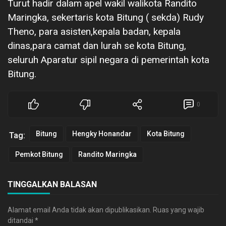
Turut hadir dalam apel wakil walikota Randito
Maringka, sekertaris kota Bitung ( sekda) Rudy
Theno, para asisten,kepala badan, kepala
dinas,para camat dan lurah se kota Bitung,
seluruh Aparatur sipil negara di pemerintah kota
Bitung.
0
Bitung
Hengky Honandar
Kota Bitung
Tag:
Pemkot Bitung
Randito Maringka
TINGGALKAN BALASAN
Alamat email Anda tidak akan dipublikasikan.
Ruas yang wajib
ditandai
*