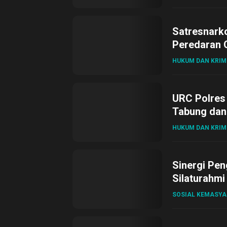
Satresnark
Peredaran O
HUKUM DAN KRIM
URC Polres
Tabung dan 
HUKUM DAN KRIM
Sinergi Pen
Silaturahmi
SOSIAL KEMASY