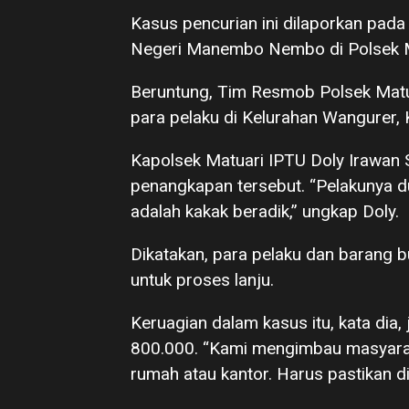
Kasus pencurian ini dilaporkan pada
Negeri Manembo Nembo di Polsek M
Beruntung, Tim Resmob Polsek Matu
para pelaku di Kelurahan Wangurer, 
Kapolsek Matuari IPTU Doly Irawan 
penangkapan tersebut. “Pelakunya d
adalah kakak beradik,” ungkap Doly.
Dikatakan, para pelaku dan barang b
untuk proses lanju.
Keruagian dalam kasus itu, kata dia, j
800.000. “Kami mengimbau masyara
rumah atau kantor. Harus pastikan di