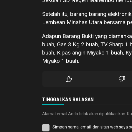
Sekolah SD Negeri Manembo nembo
Setelah itu, barang barang elektroni
Lembean Minahas Utara bersama pela
Adapun Barang Bukti yang diamanka
buah, Gas 3 Kg 2 buah, TV Sharp 1 
buah, Kipas angin Miyako 1 buah, K
Miyako 1 buah.
TINGGALKAN BALASAN
Alamat email Anda tidak akan dipublikasikan.
Ru
Simpan nama, email, dan situs web saya p