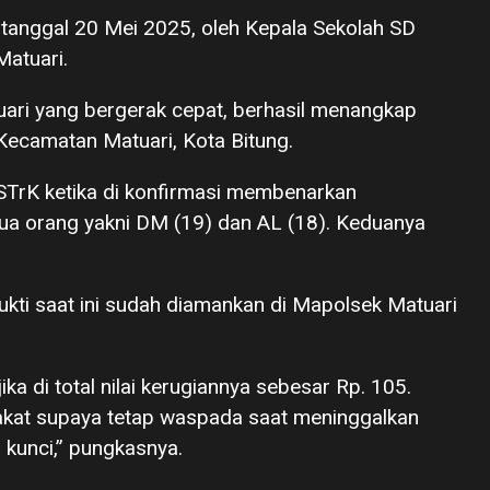
 tanggal 20 Mei 2025, oleh Kepala Sekolah SD
atuari.
ari yang bergerak cepat, berhasil menangkap
Kecamatan Matuari, Kota Bitung.
STrK ketika di konfirmasi membenarkan
ua orang yakni DM (19) dan AL (18). Keduanya
ukti saat ini sudah diamankan di Mapolsek Matuari
ika di total nilai kerugiannya sebesar Rp. 105.
kat supaya tetap waspada saat meninggalkan
 kunci,” pungkasnya.