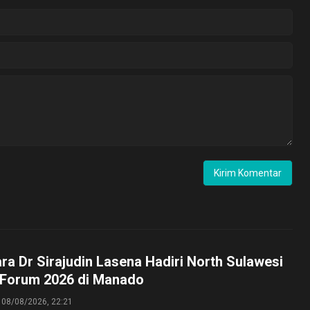
ara Dr Sirajudin Lasena Hadiri North Sulawesi
 Forum 2026 di Manado
08/08/2026, 22:21