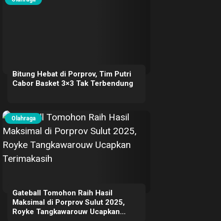
Bitung Hebat di Porprov, Tim Putri
Cabor Basket 3×3 Tak Terbendung
Olahraga
Gateball Tomohon Raih Hasil
Maksimal di Porprov Sulut 2025,
Royke Tangkawarouw Ucapkan