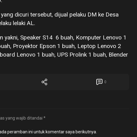
.
k yang dicuri tersebut, dijual pelaku DM ke Desa
ku lelaki AL.
n yakni, Speaker S14 6 buah, Komputer Lenovo 1
buah, Proyektor Epson 1 buah, Leptop Lenovo 2
yboard Lenovo 1 buah, UPS Prolink 1 buah, Blender
0
as yang wajib ditandai
*
ada peramban ini untuk komentar saya berikutnya.