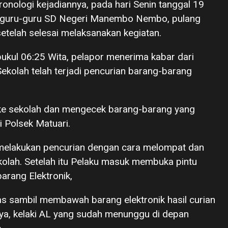
ronologi kejadiannya, pada hari Senin tanggal 19
 guru-guru SD Negeri Manembo Nembo, pulang
 setelah selesai melaksanakan kegiatan.
kul 06:25 Wita, pelapor menerima kabar dari
ekolah telah terjadi pencurian barang-barang
 ke sekolah dan mengecek barang-barang yang
i Polsek Matuari.
melakukan pencurian dengan cara melompat dan
kolah. Setelah itu Pelaku masuk membuka pintu
arang Elektronik,
as sambil membawah barang elektronik hasil curian
ya, kelaki AL yang sudah menunggu di depan