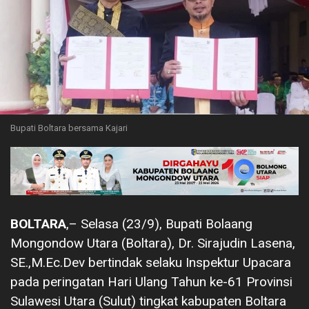
Bupati Boltara bersama Kajari
BOLTARA
,– Selasa (23/9), Bupati Bolaang
Mongondow Utara (Boltara), Dr. Sirajudin Lasena,
SE.,M.Ec.Dev bertindak selaku Inspektur Upacara
pada peringatan Hari Ulang Tahun ke-61 Provinsi
Sulawesi Utara (Sulut) tingkat kabupaten Boltara