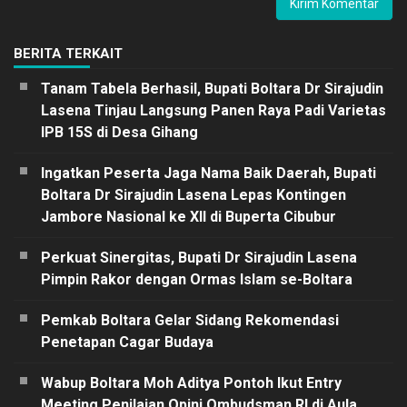
BERITA TERKAIT
Tanam Tabela Berhasil, Bupati Boltara Dr Sirajudin
Lasena Tinjau Langsung Panen Raya Padi Varietas
IPB 15S di Desa Gihang
Ingatkan Peserta Jaga Nama Baik Daerah, Bupati
Boltara Dr Sirajudin Lasena Lepas Kontingen
Jambore Nasional ke XII di Buperta Cibubur
Perkuat Sinergitas, Bupati Dr Sirajudin Lasena
Pimpin Rakor dengan Ormas Islam se-Boltara
Pemkab Boltara Gelar Sidang Rekomendasi
Penetapan Cagar Budaya
Wabup Boltara Moh Aditya Pontoh Ikut Entry
Meeting Penilaian Opini Ombudsman RI di Aula