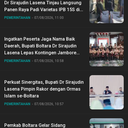
Dr Sirajudin Lasena Tinjau Langsung
Panen Raya Padi Varietas IPB 15S di
Desa Gihang
PEMERINTAHAN
07/08/2026, 11:00
Ingatkan Peserta Jaga Nama Baik
Daerah, Bupati Boltara Dr Sirajudin
Lasena Lepas Kontingen Jambore
Nasional ke XII di Buperta Cibubur
PEMERINTAHAN
07/08/2026, 10:58
Perkuat Sinergitas, Bupati Dr Sirajudin
Lasena Pimpin Rakor dengan Ormas
Islam se-Boltara
PEMERINTAHAN
07/08/2026, 10:57
Pemkab Boltara Gelar Sidang