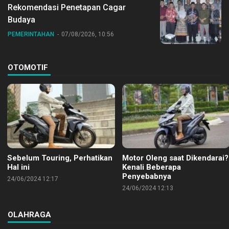
Rekomendasi Penetapan Cagar
Budaya
PEMERINTAHAN
07/08/2026, 10:56
OTOMOTIF
Sebelum Touring, Perhatikan
Motor Oleng saat Dikendarai?
Hal ini
Kenali Beberapa
Penyebabnya
24/06/2024 12:17
24/06/2024 12:13
OLAHRAGA