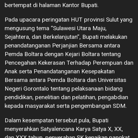
bertempat di halaman Kantor Bupati.
Pada upacara peringatan HUT provinsi Sulut yang
mengusung tema “Sulawesi Utara Maju,
Sejahtera, dan Berkelanjutan”, Bupati melakukan
penandatanganan Perjanjian Bersama antara
Pemda Boltara dengan Kejari Boltara tentang
Pencegahan Kekerasan Terhadap Perempuan dan
Anak serta Penandatanganan Kesepakatan
Bersama antara Pemda Boltara dan Universitas
Negeri Gorontalo tentang pelaksanaan bidang
pendidikan, penelitian dan pelatihan, pengabdian
kepada masyarakat serta pengembangan SDM.
Dalam kesempatan tersebut pula, Bupati
menyerahkan Satyalencana Karya Satya X, XX,
dan XXX tahun, penyerahan SK kenaikan pangkat,