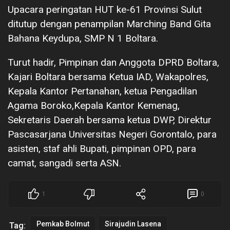
Upacara peringatan HUT ke-61 Provinsi Sulut
ditutup dengan penampilan Marching Band Gita
Bahana Keydupa, SMP N 1 Boltara.
Turut hadir, Pimpinan dan Anggota DPRD Boltara,
Kajari Boltara bersama Ketua IAD, Wakapolres,
Kepala Kantor Pertanahan, ketua Pengadilan
Agama Boroko,Kepala Kantor Kemenag,
Sekretaris Daerah bersama ketua DWP, Direktur
Pascasarjana Universitas Negeri Gorontalo, para
asisten, staf ahli Bupati, pimpinan OPD, para
camat, sangadi serta ASN.
1
0
Pemkab Bolmut
Sirajudin Lasena
Tag: