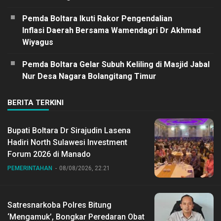
Pemda Boltara Ikuti Rakor Pengendalian
Inflasi Daerah Bersama Wamendagri Dr Akhmad
Wiyagus
Pemda Boltara Gelar Subuh Keliling di Masjid Jabal
Nur Desa Nagara Bolangitang Timur
BERITA TERKINI
Bupati Boltara Dr Sirajudin Lasena
Hadiri North Sulawesi Investment
Forum 2026 di Manado
PEMERINTAHAN
08/08/2026, 22:21
Satresnarkoba Polres Bitung
‘Mengamuk’, Bongkar Peredaran Obat