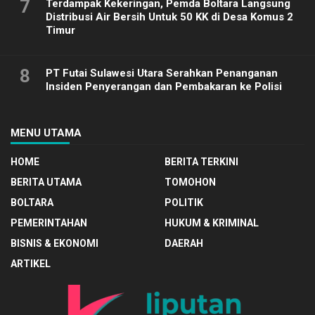
7
Terdampak Kekeringan, Pemda Boltara Langsung
Distribusi Air Bersih Untuk 50 KK di Desa Komus 2
Timur
8
PT Futai Sulawesi Utara Serahkan Penanganan
Insiden Penyerangan dan Pembakaran ke Polisi
MENU UTAMA
HOME
BERITA TERKINI
BERITA UTAMA
TOMOHON
BOLTARA
POLITIK
PEMERINTAHAN
HUKUM & KRIMINAL
BISNIS & EKONOMI
DAERAH
ARTIKEL