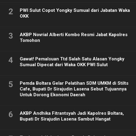
2
PWI Sulut Copot Yongky Sumual dari Jabatan Waka
OKK
3
AKBP Novrial Alberti Kombo Resmi Jabat Kapolres
Tomohon
4
Gawat! Pemalsuan Ttd Salah Satu Alasan Yongky
Sumual Dipecat dari Waka OKK PWI Sulut
5
Pemda Boltara Gelar Pelatihan SDM UMKM di Stilts
Cafe, Bupati Dr Sirajudin Lasena Sebut Tujuannya
Untuk Dorong Ekonomi Daerah
6
AKBP Andhika Fitrantsyah Jadi Kapolres Boltara,
Bupati Dr Sirajudin Lasena Sambut Hangat