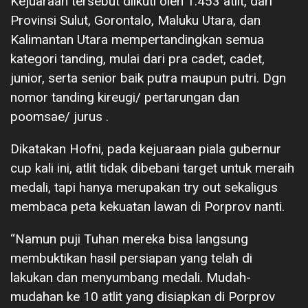
Kejuaraan tersebut diikuti oleh 1.453 atlit, dari
Provinsi Sulut, Gorontalo, Maluku Utara, dan
Kalimantan Utara mempertandingkan semua
kategori tanding, mulai dari pra cadet, cadet,
junior, serta senior baik putra maupun putri. Dgn
nomor tanding kireugi/ pertarungan dan
poomsae/ jurus .
Dikatakan Hofni, pada kejuaraan piala gubernur
cup kali ini, atlit tidak dibebani target untuk meraih
medali, tapi hanya merupakan try out sekaligus
membaca peta kekuatan lawan di Porprov nanti.
“Namun puji Tuhan mereka bisa langsung
membuktikan hasil persiapan yang telah di
lakukan dan menyumbang medali. Mudah-
mudahan ke 10 atlit yang disiapkan di Porprov