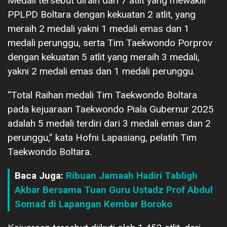
Medali tersebut diraih dari 7 atlit yang mewakili
PPLPD Boltara dengan kekuatan 2 atlit, yang
meraih 2 medali yakni 1 medali emas dan 1
medali perunggu, serta Tim Taekwondo Porprov
dengan kekuatan 5 atlit yang meraih 3 medali,
yakni 2 medali emas dan 1 medali perunggu.
“Total Raihan medali Tim Taekwondo Boltara
pada kejuaraan Taekwondo Piala Gubernur 2025
adalah 5 medali terdiri dari 3 medali emas dan 2
perunggu,” kata Hofni Lapasiang, pelatih Tim
Taekwondo Boltara.
Baca Juga:
Ribuan Jamaah Hadiri Tabligh
Akbar Bersama Tuan Guru Ustadz Prof Abdul
Somad di Lapangan Kembar Boroko