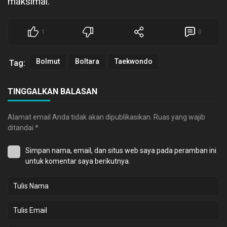
maksimal.
1
0
Bolmut
Boltara
Taekwondo
Tag:
TINGGALKAN BALASAN
Alamat email Anda tidak akan dipublikasikan.
Ruas yang wajib
ditandai
*
Simpan nama, email, dan situs web saya pada peramban ini
untuk komentar saya berikutnya.