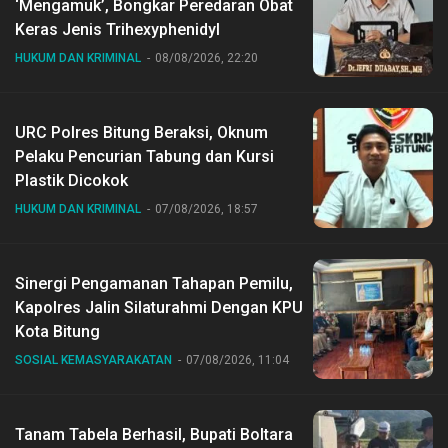
‘Mengamuk’, Bongkar Peredaran Obat
Keras Jenis Trihexyphenidyl
HUKUM DAN KRIMINAL
08/08/2026, 22:20
URC Polres Bitung Beraksi, Oknum
Pelaku Pencurian Tabung dan Kursi
Plastik Dicokok
HUKUM DAN KRIMINAL
07/08/2026, 18:57
Sinergi Pengamanan Tahapan Pemilu,
Kapolres Jalin Silaturahmi Dengan KPU
Kota Bitung
SOSIAL KEMASYARAKATAN
07/08/2026, 11:04
Tanam Tabela Berhasil, Bupati Boltara