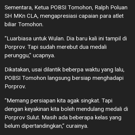
Sementara, Ketua POBSI Tomohon, Ralph Poluan
SH MKn CLA, mengapresiasi capaian para atlet
biliar Tomohon.
“Luarbiasa untuk Wulan. Dia baru kali ini tampil di
Porprov. Tapi sudah merebut dua medali
perunggu,” ucapnya.
Dikatakan, usai dilantik beberpa waktu yang lalu,
POBSI Tomohon langsung bersiap menghadapi
Porprov.
“Memang persiapan kita agak singkat. Tapi
dengan keyakinan kita boleh mendulang medali di
Porprov Sulut. Masih ada beberapa kelas yang
belum dipertandingkan,” curainya.