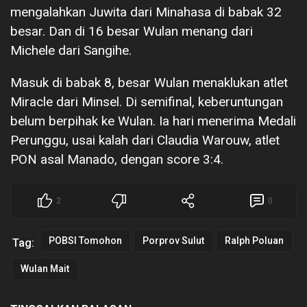
mengalahkan Juwita dari Minahasa di babak 32
besar. Dan di 16 besar Wulan menang dari
Michele dari Sangihe.
Masuk di babak 8, besar Wulan menaklukan atlet
Miracle dari Minsel. Di semifinal, keberuntungan
belum berpihak ke Wulan. Ia hari menerima Medali
Perunggu, usai kalah dari Claudia Warouw, atlet
PON asal Manado, dengan score 3:4.
2
0
POBSI Tomohon
Porprov Sulut
Ralph Poluan
Tag:
Wulan Mait