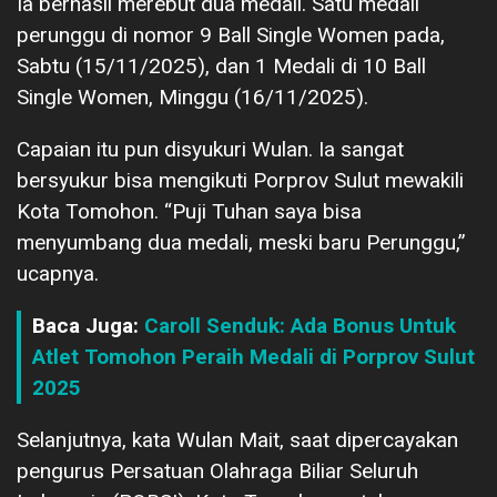
Ia berhasil merebut dua medali. Satu medali
perunggu di nomor 9 Ball Single Women pada,
Sabtu (15/11/2025), dan 1 Medali di 10 Ball
Single Women, Minggu (16/11/2025).
Capaian itu pun disyukuri Wulan. Ia sangat
bersyukur bisa mengikuti Porprov Sulut mewakili
Kota Tomohon. “Puji Tuhan saya bisa
menyumbang dua medali, meski baru Perunggu,”
ucapnya.
Baca Juga:
Caroll Senduk: Ada Bonus Untuk
Atlet Tomohon Peraih Medali di Porprov Sulut
2025
Selanjutnya, kata Wulan Mait, saat dipercayakan
pengurus Persatuan Olahraga Biliar Seluruh