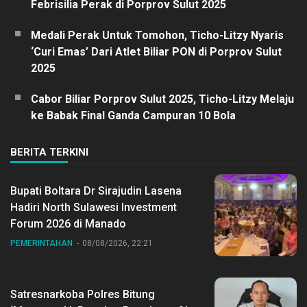
Febrisilia Perak di Porprov Sulut 2025
Medali Perak Untuk Tomohon, Ticho-Litzy Nyaris
‘Curi Emas’ Dari Atlet Biliar PON di Porprov Sulut
2025
Cabor Biliar Porprov Sulut 2025, Ticho-Litzy Melaju
ke Babak Final Ganda Campuran 10 Bola
BERITA TERKINI
Bupati Boltara Dr Sirajudin Lasena
Hadiri North Sulawesi Investment
Forum 2026 di Manado
PEMERINTAHAN
08/08/2026, 22:21
Satresnarkoba Polres Bitung