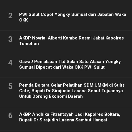
2
PWI Sulut Copot Yongky Sumual dari Jabatan Waka
OKK
3
AKBP Novrial Alberti Kombo Resmi Jabat Kapolres
Tomohon
4
Gawat! Pemalsuan Ttd Salah Satu Alasan Yongky
Sumual Dipecat dari Waka OKK PWI Sulut
5
Pemda Boltara Gelar Pelatihan SDM UMKM di Stilts
Cafe, Bupati Dr Sirajudin Lasena Sebut Tujuannya
Untuk Dorong Ekonomi Daerah
6
AKBP Andhika Fitrantsyah Jadi Kapolres Boltara,
Bupati Dr Sirajudin Lasena Sambut Hangat