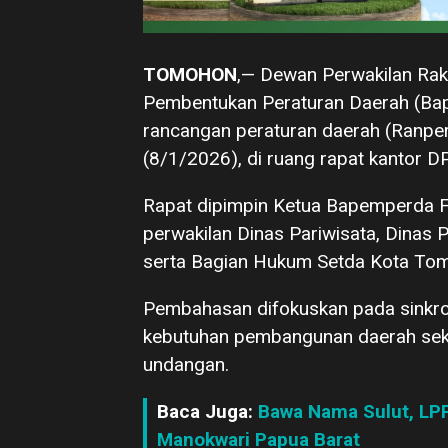
TOMOHON
,— Dewan Perwakilan Ra
Pembentukan Peraturan Daerah (Ba
rancangan peraturan daerah (Ranpe
(8/1/2026), di ruang rapat kantor D
Rapat dipimpin Ketua Bapemperda 
perwakilan Dinas Pariwisata, Dina
serta Bagian Hukum Setda Kota To
Pembahasan difokuskan pada sinkro
kebutuhan pembangunan daerah sek
undangan.
Baca Juga:
Bawa Nama Sulut, LP
Manokwari Papua Barat