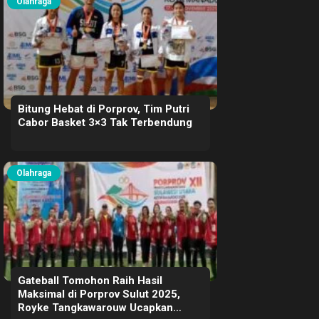
Olahraga
Bitung Hebat di Porprov, Tim Putri
Cabor Basket 3×3 Tak Terbendung
Olahraga
Gateball Tomohon Raih Hasil
Maksimal di Porprov Sulut 2025,
Royke Tangkawarouw Ucapkan