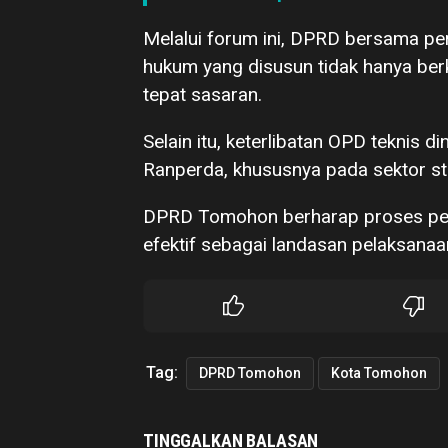
Melalui forum ini, DPRD bersama p
hukum yang disusun tidak hanya berku
tepat sasaran.
Selain itu, keterlibatan OPD teknis d
Ranperda, khususnya pada sektor stra
DPRD Tomohon berharap proses pem
efektif sebagai landasan pelaksan
Tag:
DPRD Tomohon
Kota Tomohon
TINGGALKAN BALASAN