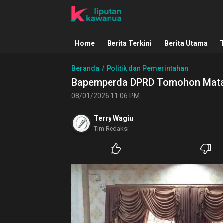
Liputan Kawanua
Berita Manado, Sulawesi Utara, Kawa
Home
Berita Terkini
Berita Utama
Beranda
Politik dan Pemerintahan
Bapemperda DPRD Tomohon Matan
08/01/2026 11:06 PM
Terry Wagiu
Tim Redaksi