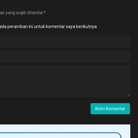
as yang wajib ditandai
*
ada peramban ini untuk komentar saya berikutnya.