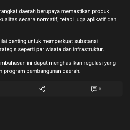
erangkat daerah berupaya memastikan produk
alitas secara normatif, tetapi juga aplikatif dan
inilai penting untuk memperkuat substansi
tegis seperti pariwisata dan infrastruktur.
bahasan ini dapat menghasilkan regulasi yang
aan program pembangunan daerah.
0