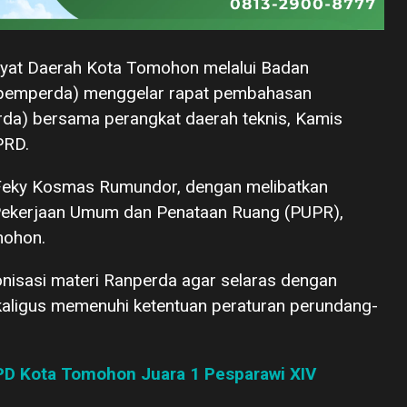
kyat Daerah Kota Tomohon melalui Badan
pemperda) menggelar rapat pembahasan
rda) bersama perangkat daerah teknis, Kamis
PRD.
Feky Kosmas Rumundor, dengan melibatkan
s Pekerjaan Umum dan Penataan Ruang (PUPR),
mohon.
nisasi materi Ranperda agar selaras dengan
aligus memenuhi ketentuan peraturan perundang-
PD Kota Tomohon Juara 1 Pesparawi XIV