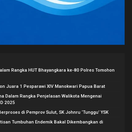
Dalam Rangka HUT Bhayangkara ke-80 Polres Tomohon
on Juara 1 Pesparawi XIV Manokwari Papua Barat
na Dalam Rangka Penjelasan Walikota Mengenai
BD 2025
rproses di Pemprov Sulut, SK Johnru ‘Tunggu’ YSK
Artisan Tumbuhan Endemik Bakal Dikembangkan di