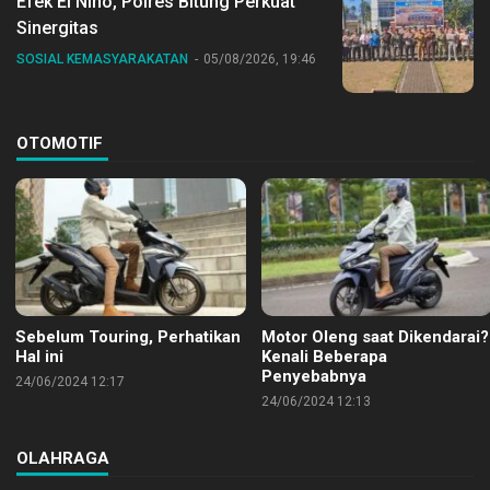
Efek El Nino, Polres Bitung Perkuat
Sinergitas
SOSIAL KEMASYARAKATAN
05/08/2026, 19:46
OTOMOTIF
Sebelum Touring, Perhatikan
Motor Oleng saat Dikendarai?
Hal ini
Kenali Beberapa
Penyebabnya
24/06/2024 12:17
24/06/2024 12:13
OLAHRAGA