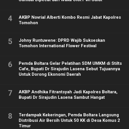
4
AKBP Novrial Alberti Kombo Resmi Jabat Kapolres
Tomohon
5
Johny Runtuwene: DPRD Wajib Sukseskan
Tomohon International Flower Festival
6
Pemda Boltara Gelar Pelatihan SDM UMKM di Stilts
Cafe, Bupati Dr Sirajudin Lasena Sebut Tujuannya
Untuk Dorong Ekonomi Daerah
7
AKBP Andhika Fitrantsyah Jadi Kapolres Boltara,
Bupati Dr Sirajudin Lasena Sambut Hangat
8
Terdampak Kekeringan, Pemda Boltara Langsung
Distribusi Air Bersih Untuk 50 KK di Desa Komus 2
Timur