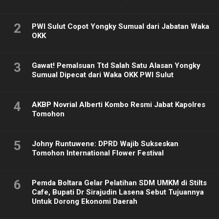
2
PWI Sulut Copot Yongky Sumual dari Jabatan Waka
OKK
3
Gawat! Pemalsuan Ttd Salah Satu Alasan Yongky
Sumual Dipecat dari Waka OKK PWI Sulut
4
AKBP Novrial Alberti Kombo Resmi Jabat Kapolres
Tomohon
5
Johny Runtuwene: DPRD Wajib Sukseskan
Tomohon International Flower Festival
6
Pemda Boltara Gelar Pelatihan SDM UMKM di Stilts
Cafe, Bupati Dr Sirajudin Lasena Sebut Tujuannya
Untuk Dorong Ekonomi Daerah