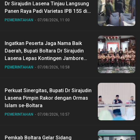
Dr Sirajudin Lasena Tinjau Langsung
Panen Raya Padi Varietas IPB 15S di
Desa Gihang
PEMERINTAHAN
07/08/2026, 11:00
Ingatkan Peserta Jaga Nama Baik
Daerah, Bupati Boltara Dr Sirajudin
Lasena Lepas Kontingen Jambore
Nasional ke XII di Buperta Cibubur
PEMERINTAHAN
07/08/2026, 10:58
Perkuat Sinergitas, Bupati Dr Sirajudin
Lasena Pimpin Rakor dengan Ormas
Islam se-Boltara
PEMERINTAHAN
07/08/2026, 10:57
Pemkab Boltara Gelar Sidang