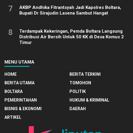
7
AKBP Andhika Fitrantsyah Jadi Kapolres Boltara,
Bupati Dr Sirajudin Lasena Sambut Hangat
8
Terdampak Kekeringan, Pemda Boltara Langsung
Distribusi Air Bersih Untuk 50 KK di Desa Komus 2
Timur
MENU UTAMA
HOME
BERITA TERKINI
BERITA UTAMA
TOMOHON
BOLTARA
POLITIK
PEMERINTAHAN
HUKUM & KRIMINAL
BISNIS & EKONOMI
DAERAH
ARTIKEL