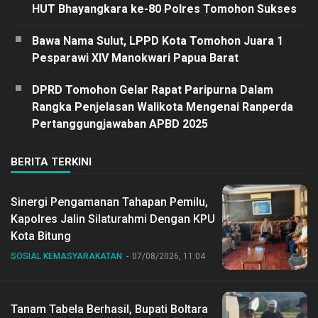
HUT Bhayangkara ke-80 Polres Tomohon Sukses
Bawa Nama Sulut, LPPD Kota Tomohon Juara 1
Pesparawi XIV Manokwari Papua Barat
DPRD Tomohon Gelar Rapat Paripurna Dalam
Rangka Penjelasan Walikota Mengenai Ranperda
Pertanggungjawaban APBD 2025
BERITA TERKINI
Sinergi Pengamanan Tahapan Pemilu,
Kapolres Jalin Silaturahmi Dengan KPU
Kota Bitung
SOSIAL KEMASYARAKATAN
07/08/2026, 11:04
Tanam Tabela Berhasil, Bupati Boltara