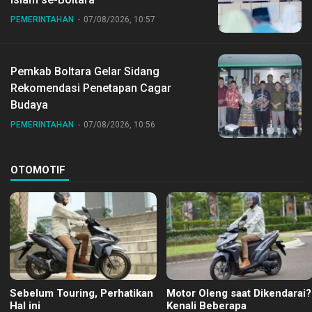
PEMERINTAHAN
07/08/2026, 10:57
Pemkab Boltara Gelar Sidang
Rekomendasi Penetapan Cagar
Budaya
PEMERINTAHAN
07/08/2026, 10:56
OTOMOTIF
Sebelum Touring, Perhatikan
Motor Oleng saat Dikendarai?
Hal ini
Kenali Beberapa