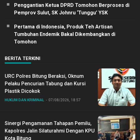
Penggantian Ketua DPRD Tomohon Berproses di
Pemprov Sulut, SK Johnru ‘Tunggu’ YSK
Pertama di Indonesia, Produk Teh Artisan
Tumbuhan Endemik Bakal Dikembangkan di
Tomohon
BERITA TERKINI
URC Polres Bitung Beraksi, Oknum
Pelaku Pencurian Tabung dan Kursi
Plastik Dicokok
HUKUM DAN KRIMINAL
07/08/2026, 18:57
Sinergi Pengamanan Tahapan Pemilu,
Kapolres Jalin Silaturahmi Dengan KPU
Kota Bitung