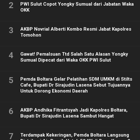
2
PWI Sulut Copot Yongky Sumual dari Jabatan Waka
OKK
3
AKBP Novrial Alberti Kombo Resmi Jabat Kapolres
Tomohon
4
Gawat! Pemalsuan Ttd Salah Satu Alasan Yongky
Sumual Dipecat dari Waka OKK PWI Sulut
5
Pemda Boltara Gelar Pelatihan SDM UMKM di Stilts
Cafe, Bupati Dr Sirajudin Lasena Sebut Tujuannya
Untuk Dorong Ekonomi Daerah
6
AKBP Andhika Fitrantsyah Jadi Kapolres Boltara,
Bupati Dr Sirajudin Lasena Sambut Hangat
7
Terdampak Kekeringan, Pemda Boltara Langsung