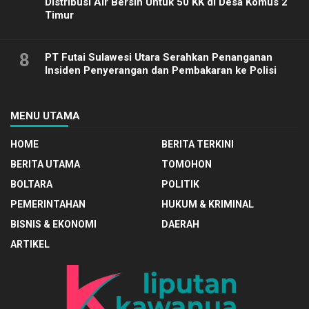
Distribusi Air Bersih Untuk 50 KK di Desa Komus 2
Timur
8
PT Futai Sulawesi Utara Serahkan Penanganan
Insiden Penyerangan dan Pembakaran ke Polisi
MENU UTAMA
HOME
BERITA TERKINI
BERITA UTAMA
TOMOHON
BOLTARA
POLITIK
PEMERINTAHAN
HUKUM & KRIMINAL
BISNIS & EKONOMI
DAERAH
ARTIKEL