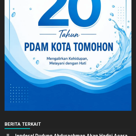
BERITA TERKAIT
Jenderal Dudung Abdurachman Akan Hadiri Acara