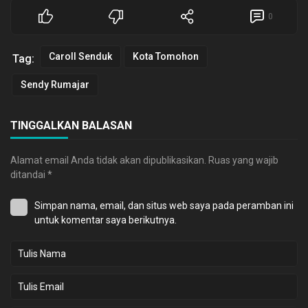
0
Caroll Senduk
Kota Tomohon
Tag:
Sendy Rumajar
TINGGALKAN BALASAN
Alamat email Anda tidak akan dipublikasikan.
Ruas yang wajib
ditandai
*
Simpan nama, email, dan situs web saya pada peramban ini
untuk komentar saya berikutnya.