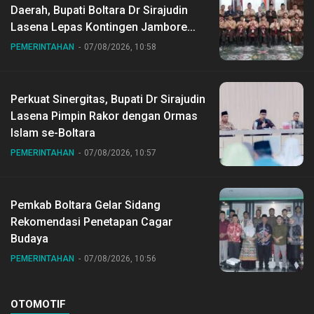
Daerah, Bupati Boltara Dr Sirajudin
Lasena Lepas Kontingen Jambore
Nasional ke XII di Buperta Cibubur
PEMERINTAHAN
07/08/2026, 10:58
Perkuat Sinergitas, Bupati Dr Sirajudin
Lasena Pimpin Rakor dengan Ormas
Islam se-Boltara
PEMERINTAHAN
07/08/2026, 10:57
Pemkab Boltara Gelar Sidang
Rekomendasi Penetapan Cagar
Budaya
PEMERINTAHAN
07/08/2026, 10:56
OTOMOTIF