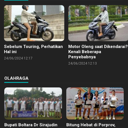
Sebelum Touring, Perhatikan
Motor Oleng saat Dikendarai?
Hal ini
Kenali Beberapa
Penyebabnya
24/06/2024 12:17
24/06/2024 12:13
OLAHRAGA
Bupati Boltara Dr Sirajudin
Bitung Hebat di Porprov,