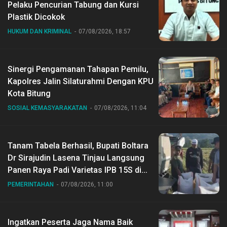
Pelaku Pencurian Tabung dan Kursi
Plastik Dicokok
HUKUM DAN KRIMINAL
07/08/2026, 18:57
Sinergi Pengamanan Tahapan Pemilu,
Kapolres Jalin Silaturahmi Dengan KPU
Kota Bitung
SOSIAL KEMASYARAKATAN
07/08/2026, 11:04
Tanam Tabela Berhasil, Bupati Boltara
Dr Sirajudin Lasena Tinjau Langsung
Panen Raya Padi Varietas IPB 15S di
Desa Gihang
PEMERINTAHAN
07/08/2026, 11:00
Ingatkan Peserta Jaga Nama Baik