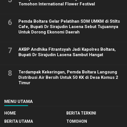
Tomohon International Flower Festival
6
Pemda Boltara Gelar Pelatihan SDM UMKM di Stilts
Cafe, Bupati Dr Sirajudin Lasena Sebut Tujuannya
Untuk Dorong Ekonomi Daerah
7
AKBP Andhika Fitrantsyah Jadi Kapolres Boltara,
Bupati Dr Sirajudin Lasena Sambut Hangat
8
Terdampak Kekeringan, Pemda Boltara Langsung
Distribusi Air Bersih Untuk 50 KK di Desa Komus 2
Timur
MENU UTAMA
HOME
BERITA TERKINI
BERITA UTAMA
TOMOHON