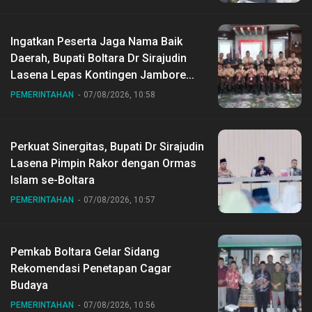
Ingatkan Peserta Jaga Nama Baik
Daerah, Bupati Boltara Dr Sirajudin
Lasena Lepas Kontingen Jambore
Nasional ke XII di Buperta Cibubur
PEMERINTAHAN
07/08/2026, 10:58
Perkuat Sinergitas, Bupati Dr Sirajudin
Lasena Pimpin Rakor dengan Ormas
Islam se-Boltara
PEMERINTAHAN
07/08/2026, 10:57
Pemkab Boltara Gelar Sidang
Rekomendasi Penetapan Cagar
Budaya
PEMERINTAHAN
07/08/2026, 10:56