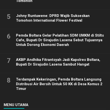
Tomohon
5
Johny Runtuwene: DPRD Wajib Sukseskan
Tomohon International Flower Festival
6
Pemda Boltara Gelar Pelatihan SDM UMKM di Stilts
Cafe, Bupati Dr Sirajudin Lasena Sebut Tujuannya
Untuk Dorong Ekonomi Daerah
7
AKBP Andhika Fitrantsyah Jadi Kapolres Boltara,
Bupati Dr Sirajudin Lasena Sambut Hangat
8
Terdampak Kekeringan, Pemda Boltara Langsung
Distribusi Air Bersih Untuk 50 KK di Desa Komus 2
Timur
MENU UTAMA