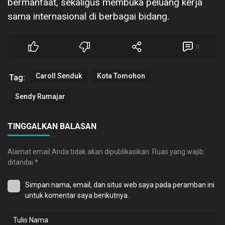
bermanfaat, sekaligus membuka peluang kerja
sama internasional di berbagai bidang.
0
Caroll Senduk
Kota Tomohon
Tag:
Sendy Rumajar
TINGGALKAN BALASAN
Alamat email Anda tidak akan dipublikasikan.
Ruas yang wajib
ditandai
*
Simpan nama, email, dan situs web saya pada peramban ini
untuk komentar saya berikutnya.