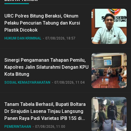
URC Polres Bitung Beraksi, Oknum
Pelaku Pencurian Tabung dan Kursi
Plastik Dicokok
HUKUM DAN KRIMINAL
07/08/2026, 18:57
Sinergi Pengamanan Tahapan Pemilu,
Kapolres Jalin Silaturahmi Dengan KPU
Kota Bitung
SOSIAL KEMASYARAKATAN
07/08/2026, 11:04
Tanam Tabela Berhasil, Bupati Boltara
Dr Sirajudin Lasena Tinjau Langsung
Panen Raya Padi Varietas IPB 15S di
Desa Gihang
PEMERINTAHAN
07/08/2026, 11:00