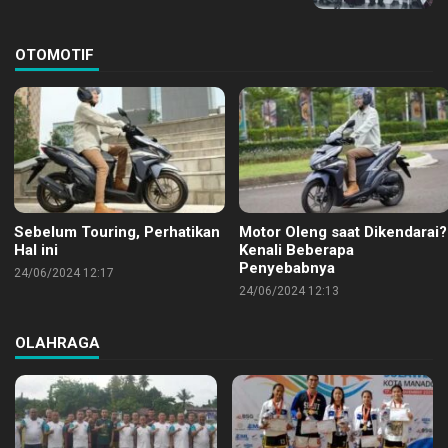
OTOMOTIF
Sebelum Touring, Perhatikan
Motor Oleng saat Dikendarai?
Hal ini
Kenali Beberapa
Penyebabnya
24/06/2024 12:17
24/06/2024 12:13
OLAHRAGA