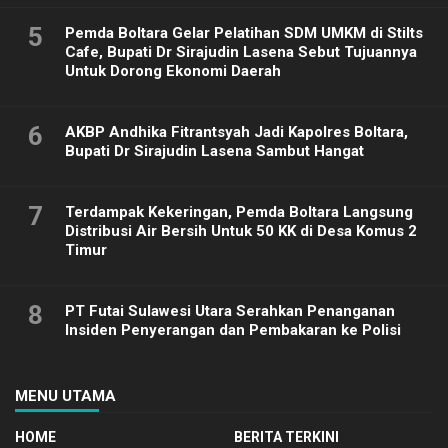
5
Pemda Boltara Gelar Pelatihan SDM UMKM di Stilts
Cafe, Bupati Dr Sirajudin Lasena Sebut Tujuannya
Untuk Dorong Ekonomi Daerah
6
AKBP Andhika Fitrantsyah Jadi Kapolres Boltara,
Bupati Dr Sirajudin Lasena Sambut Hangat
7
Terdampak Kekeringan, Pemda Boltara Langsung
Distribusi Air Bersih Untuk 50 KK di Desa Komus 2
Timur
8
PT Futai Sulawesi Utara Serahkan Penanganan
Insiden Penyerangan dan Pembakaran ke Polisi
MENU UTAMA
HOME
BERITA TERKINI