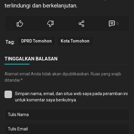
terlindungi dan berkelanjutan.
0
DPRD Tomohon
Kota Tomohon
Tag:
TINGGALKAN BALASAN
Alamat email Anda tidak akan dipublikasikan.
Ruas yang wajib
ditandai
*
Simpan nama, email, dan situs web saya pada peramban ini
untuk komentar saya berikutnya.