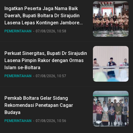
Ingatkan Peserta Jaga Nama Baik
Daerah, Bupati Boltara Dr Sirajudin
Lasena Lepas Kontingen Jambore
Nasional ke XII di Buperta Cibubur
PEMERINTAHAN
07/08/2026, 10:58
Perkuat Sinergitas, Bupati Dr Sirajudin
Lasena Pimpin Rakor dengan Ormas
Islam se-Boltara
PEMERINTAHAN
07/08/2026, 10:57
Pemkab Boltara Gelar Sidang
Rekomendasi Penetapan Cagar
Budaya
PEMERINTAHAN
07/08/2026, 10:56