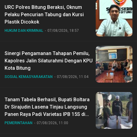
URC Polres Bitung Beraksi, Oknum
Pelaku Pencurian Tabung dan Kursi
Plastik Dicokok
HUKUM DAN KRIMINAL
07/08/2026, 18:57
Sinergi Pengamanan Tahapan Pemilu,
Kapolres Jalin Silaturahmi Dengan KPU
Kota Bitung
SOSIAL KEMASYARAKATAN
07/08/2026, 11:04
Tanam Tabela Berhasil, Bupati Boltara
Dr Sirajudin Lasena Tinjau Langsung
Panen Raya Padi Varietas IPB 15S di
Desa Gihang
PEMERINTAHAN
07/08/2026, 11:00