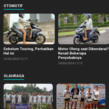
OTOMOTIF
Sebelum Touring, Perhatikan
Motor Oleng saat Dikendarai?
Hal ini
Kenali Beberapa
Penyebabnya
24/06/2024 12:17
24/06/2024 12:13
OLAHRAGA