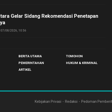
tara Gelar Sidang Rekomendasi Penetapan
ya
07/08/2026, 10:56
BERITA UTAMA
TOMOHON
PEMERINTAHAN
HUKUM & KRIMINAL
ARTIKEL
Kebijakan Privasi
Redaksi
Pedoman Pemberit