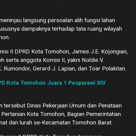
meninjau langsung persoalan alih fungsi lahan
ususnya dampaknya terhadap tata ruang wilayah
hon.
isi II DPRD Kota Tomohon, James J.E. Kojongian,
h serta anggota Komisi II, yakni Noldie V.
 Rumondor, Gerard J. Lapian, dan Toar Polakitan.
PD Kota Tomohon Juara 1 Pesparawi XIV
n tersebut Dinas Pekerjaan Umum dan Penataan
 Pertanian Kota Tomohon, Bagian Pemerintahan
mat dan lurah se-Kecamatan Tomohon Barat.