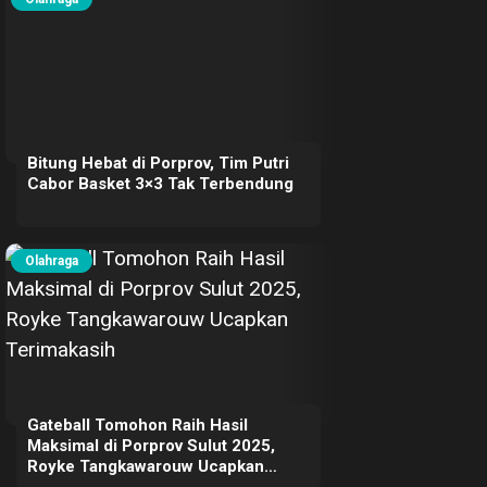
Bitung Hebat di Porprov, Tim Putri
Cabor Basket 3×3 Tak Terbendung
Olahraga
Gateball Tomohon Raih Hasil
Maksimal di Porprov Sulut 2025,
Royke Tangkawarouw Ucapkan