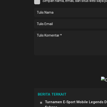
Simpan nama, email, dan situs web saya p
BERITA TERKAIT
Turnamen E-Sport Mobile Legends 