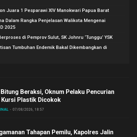
on Juara 1 Pesparawi XIV Manokwari Papua Barat
na Dalam Rangka Penjelasan Walikota Mengenai
BD 2025
rproses di Pemprov Sulut, SK Johnru ‘Tunggu’ YSK
Artisan Tumbuhan Endemik Bakal Dikembangkan di
 Bitung Beraksi, Oknum Pelaku Pencurian
Kursi Plastik Dicokok
INAL
07/08/2026, 18:57
gamanan Tahapan Pemilu, Kapolres Jalin