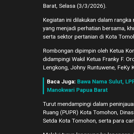
Barat, Selasa (3/3/2026).
Kegiatan ini dilakukan dalam rangka 
yang menjadi perhatian bersama, kh
serta sektor pertanian di Kota Tomo
Rombongan dipimpin oleh Ketua Kom
didampingi Wakil Ketua Franky F. Oro
Lengkong, Johny Runtuwene, FeKy K.
Baca Juga:
Bawa Nama Sulut, LP
Manokwari Papua Barat
Turut mendampingi dalam peninjaua
Ruang (PUPR) Kota Tomohon, Dinas
Setda Kota Tomohon, serta para ca