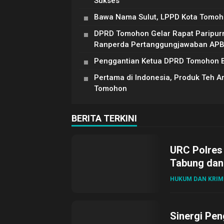
Sukses
Bawa Nama Sulut, LPPD Kota Tomoh
DPRD Tomohon Gelar Rapat Paripur
Ranperda Pertanggungjawaban AP
Penggantian Ketua DPRD Tomohon Be
Pertama di Indonesia, Produk Teh 
Tomohon
BERITA TERKINI
URC Polres
Tabung dan 
HUKUM DAN KRIM
Sinergi Pen