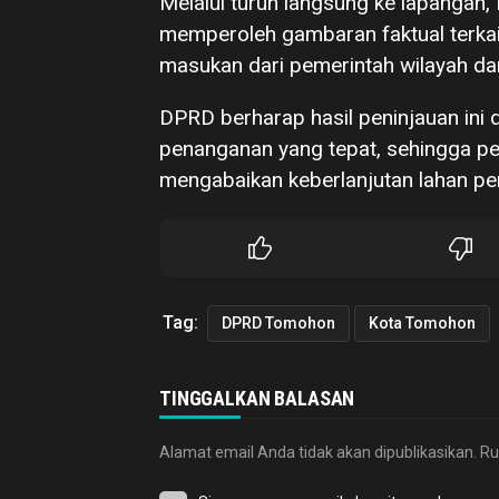
Melalui turun langsung ke lapangan
memperoleh gambaran faktual terkait
masukan dari pemerintah wilayah dan 
DPRD berharap hasil peninjauan ini
penanganan yang tepat, sehingga p
mengabaikan keberlanjutan lahan pe
Tag:
DPRD Tomohon
Kota Tomohon
TINGGALKAN BALASAN
Alamat email Anda tidak akan dipublikasikan.
Ru