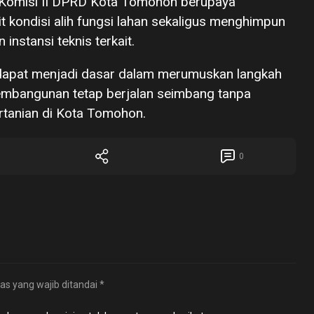
, Komisi II DPRD Kota Tomohon berupaya
 kondisi alih fungsi lahan sekaligus menghimpun
instansi teknis terkait.
 dapat menjadi dasar dalam merumuskan langkah
embangunan tetap berjalan seimbang tanpa
rtanian di Kota Tomohon.
0
as yang wajib ditandai
*