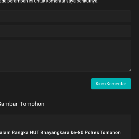
ada peramban ini untuk komentar saya berikutnya.
Dalam Rangka HUT Bhayangkara ke-80 Polres Tomohon