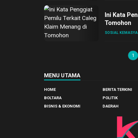
Ini Kata Pe
Tomohon
SOSIAL KEMASY
1
MENU UTAMA
HOME
BERITA TERKINI
BOLTARA
POLITIK
BISNIS & EKONOMI
DAERAH