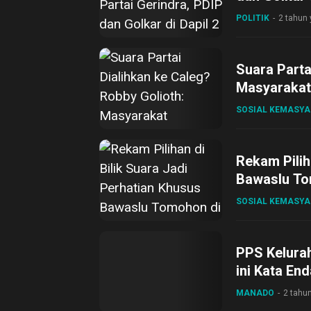
POLITIK
2 tahun 
Suara Parta
Masyarakat
SOSIAL KEMASY
Rekam Pilih
Bawaslu To
SOSIAL KEMASY
PPS Kelurah
ini Kata En
MANADO
2 tahun