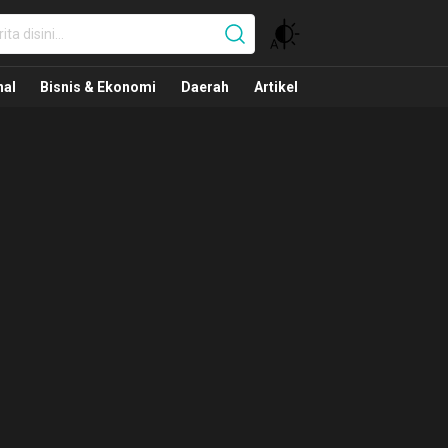
nal
nal
Bisnis & Ekonomi
Daerah
Artikel