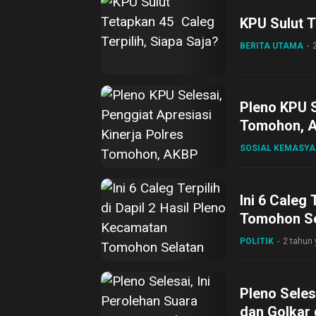
KPU Sulut T
BERITA UTAMA
Pleno KPU S
Tomohon, A
SOSIAL KEMASY
Ini 6 Caleg 
Tomohon Se
POLITIK
2 tahun 
Pleno Seles
dan Golkar 