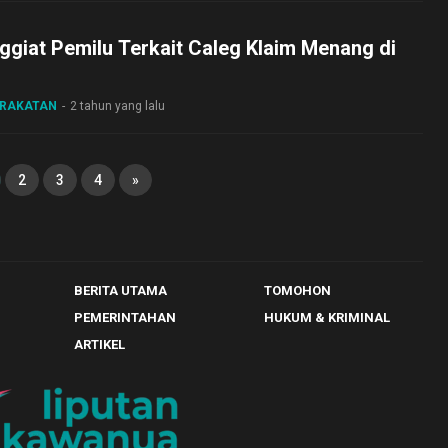
nggiat Pemilu Terkait Caleg Klaim Menang di
ARAKATAN
2 tahun yang lalu
2
3
4
»
BERITA UTAMA
TOMOHON
PEMERINTAHAN
HUKUM & KRIMINAL
ARTIKEL