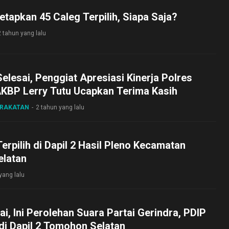
etapkan 45 Caleg Terpilih, Siapa Saja?
2 tahun yang lalu
elesai, Penggiat Apresiasi Kinerja Polres
KBP Lerry Tutu Ucapkan Terima Kasih
ARAKATAN
2 tahun yang lalu
Terpilih di Dapil 2 Hasil Pleno Kecamatan
latan
yang lalu
ai, Ini Perolehan Suara Partai Gerindra, PDIP
di Dapil 2 Tomohon Selatan