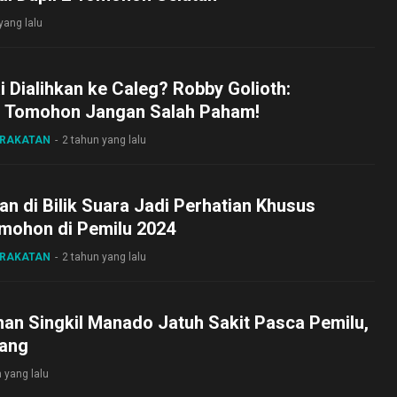
yang lalu
i Dialihkan ke Caleg? Robby Golioth:
 Tomohon Jangan Salah Paham!
ARAKATAN
2 tahun yang lalu
an di Bilik Suara Jadi Perhatian Khusus
mohon di Pemilu 2024
ARAKATAN
2 tahun yang lalu
an Singkil Manado Jatuh Sakit Pasca Pemilu,
dang
 yang lalu