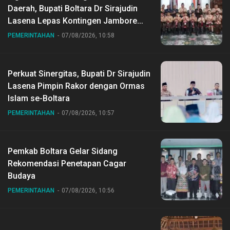
Daerah, Bupati Boltara Dr Sirajudin
Lasena Lepas Kontingen Jambore
Nasional ke XII di Buperta Cibubur
PEMERINTAHAN
07/08/2026, 10:58
Perkuat Sinergitas, Bupati Dr Sirajudin
Lasena Pimpin Rakor dengan Ormas
Islam se-Boltara
PEMERINTAHAN
07/08/2026, 10:57
Pemkab Boltara Gelar Sidang
Rekomendasi Penetapan Cagar
Budaya
PEMERINTAHAN
07/08/2026, 10:56