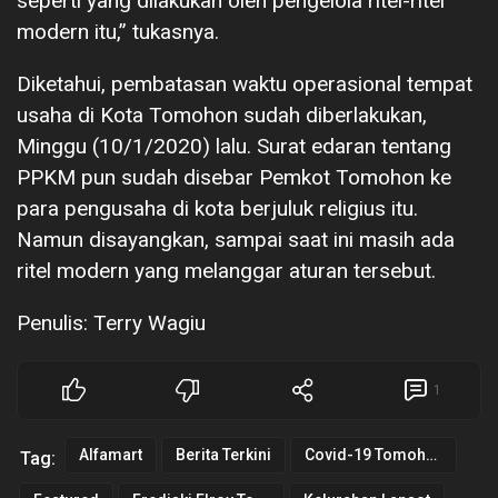
seperti yang dilakukan oleh pengelola ritel-ritel
modern itu,” tukasnya.
Diketahui, pembatasan waktu operasional tempat
usaha di Kota Tomohon sudah diberlakukan,
Minggu (10/1/2020) lalu. Surat edaran tentang
PPKM pun sudah disebar Pemkot Tomohon ke
para pengusaha di kota berjuluk religius itu.
Namun disayangkan, sampai saat ini masih ada
ritel modern yang melanggar aturan tersebut.
Penulis: Terry Wagiu
1
Alfamart
Berita Terkini
Covid-19 Tomohon
Tag: