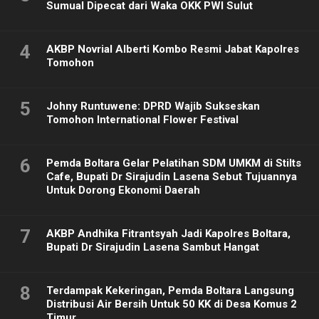
Sumual Dipecat dari Waka OKK PWI Sulut
4
AKBP Novrial Alberti Kombo Resmi Jabat Kapolres
Tomohon
5
Johny Runtuwene: DPRD Wajib Sukseskan
Tomohon International Flower Festival
6
Pemda Boltara Gelar Pelatihan SDM UMKM di Stilts
Cafe, Bupati Dr Sirajudin Lasena Sebut Tujuannya
Untuk Dorong Ekonomi Daerah
7
AKBP Andhika Fitrantsyah Jadi Kapolres Boltara,
Bupati Dr Sirajudin Lasena Sambut Hangat
8
Terdampak Kekeringan, Pemda Boltara Langsung
Distribusi Air Bersih Untuk 50 KK di Desa Komus 2
Timur