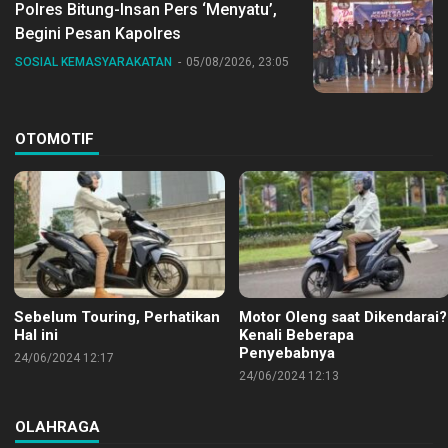
Polres Bitung-Insan Pers ‘Menyatu’,
Begini Pesan Kapolres
SOSIAL KEMASYARAKATAN
05/08/2026, 23:05
OTOMOTIF
Sebelum Touring, Perhatikan
Motor Oleng saat Dikendarai?
Hal ini
Kenali Beberapa
Penyebabnya
24/06/2024 12:17
24/06/2024 12:13
OLAHRAGA