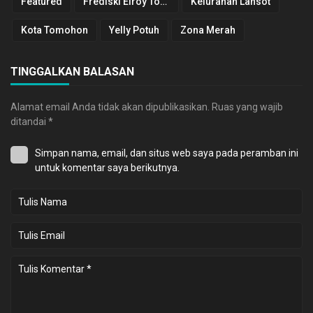
Featured
Frediski Elroy Tombokan
Kelurahan Lansot
Kota Tomohon
Yelly Potuh
Zona Merah
TINGGALKAN BALASAN
Alamat email Anda tidak akan dipublikasikan.
Ruas yang wajib
ditandai
*
Simpan nama, email, dan situs web saya pada peramban ini
untuk komentar saya berikutnya.