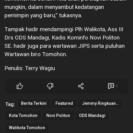
mungkin, dalam menyambut kedatangan
pemimpin yang baru,” tukasnya.
Tampak hadir mendampingi Plh Walikota, Ass III
Drs ODS Mandagi, Kadis Kominfo Novi Politon
SE. hadir juga para wartawan JIPS serta puluhan
Wartawan biro Tomohon.
Penulis: Terry Wagiu
0
Berita Terkini
Featured
Jemmy Ringkuangan
Tag:
Kota Tomohon
Novi Politon
ODS Mandagi
Walikota Tomohon