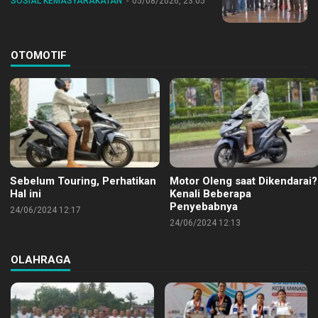
SOSIAL KEMASYARAKATAN
05/08/2026, 23:05
OTOMOTIF
Sebelum Touring, Perhatikan
Motor Oleng saat Dikendarai?
Hal ini
Kenali Beberapa
Penyebabnya
24/06/2024 12:17
24/06/2024 12:13
OLAHRAGA