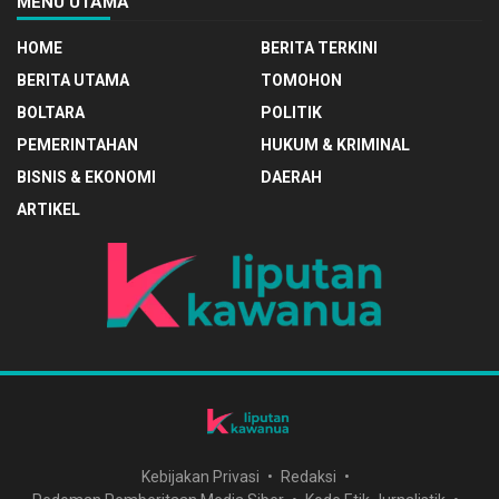
MENU UTAMA
HOME
BERITA TERKINI
BERITA UTAMA
TOMOHON
BOLTARA
POLITIK
PEMERINTAHAN
HUKUM & KRIMINAL
BISNIS & EKONOMI
DAERAH
ARTIKEL
Kebijakan Privasi
Redaksi