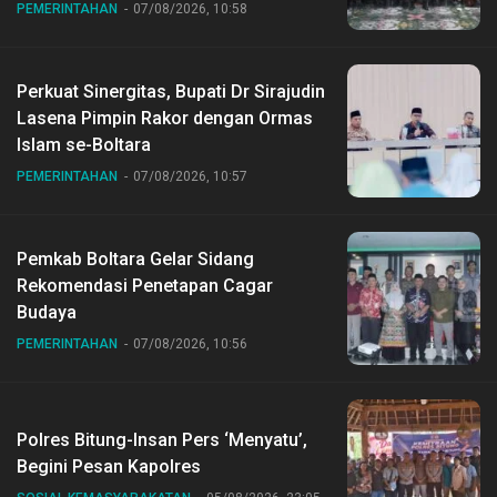
Nasional ke XII di Buperta Cibubur
PEMERINTAHAN
07/08/2026, 10:58
Perkuat Sinergitas, Bupati Dr Sirajudin
Lasena Pimpin Rakor dengan Ormas
Islam se-Boltara
PEMERINTAHAN
07/08/2026, 10:57
Pemkab Boltara Gelar Sidang
Rekomendasi Penetapan Cagar
Budaya
PEMERINTAHAN
07/08/2026, 10:56
Polres Bitung-Insan Pers ‘Menyatu’,
Begini Pesan Kapolres