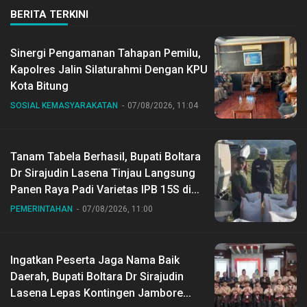
BERITA TERKINI
Sinergi Pengamanan Tahapan Pemilu,
Kapolres Jalin Silaturahmi Dengan KPU
Kota Bitung
SOSIAL KEMASYARAKATAN
07/08/2026, 11:04
Tanam Tabela Berhasil, Bupati Boltara
Dr Sirajudin Lasena Tinjau Langsung
Panen Raya Padi Varietas IPB 15S di
Desa Gihang
PEMERINTAHAN
07/08/2026, 11:00
Ingatkan Peserta Jaga Nama Baik
Daerah, Bupati Boltara Dr Sirajudin
Lasena Lepas Kontingen Jambore