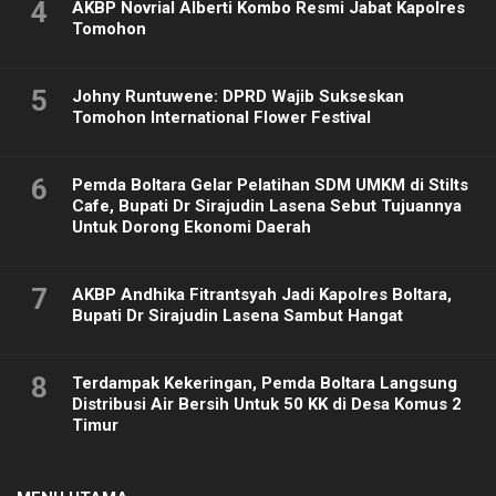
4
AKBP Novrial Alberti Kombo Resmi Jabat Kapolres
Tomohon
5
Johny Runtuwene: DPRD Wajib Sukseskan
Tomohon International Flower Festival
6
Pemda Boltara Gelar Pelatihan SDM UMKM di Stilts
Cafe, Bupati Dr Sirajudin Lasena Sebut Tujuannya
Untuk Dorong Ekonomi Daerah
7
AKBP Andhika Fitrantsyah Jadi Kapolres Boltara,
Bupati Dr Sirajudin Lasena Sambut Hangat
8
Terdampak Kekeringan, Pemda Boltara Langsung
Distribusi Air Bersih Untuk 50 KK di Desa Komus 2
Timur