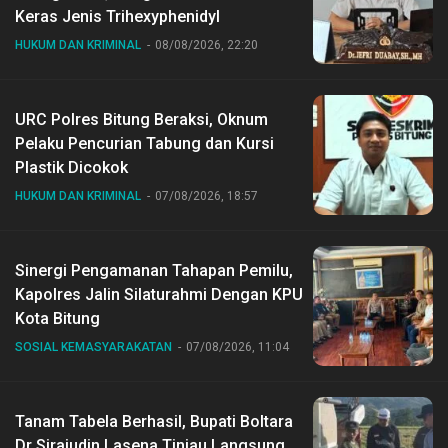
Keras Jenis Trihexyphenidyl
HUKUM DAN KRIMINAL
08/08/2026, 22:20
URC Polres Bitung Beraksi, Oknum
Pelaku Pencurian Tabung dan Kursi
Plastik Dicokok
HUKUM DAN KRIMINAL
07/08/2026, 18:57
Sinergi Pengamanan Tahapan Pemilu,
Kapolres Jalin Silaturahmi Dengan KPU
Kota Bitung
SOSIAL KEMASYARAKATAN
07/08/2026, 11:04
Tanam Tabela Berhasil, Bupati Boltara
Dr Sirajudin Lasena Tinjau Langsung