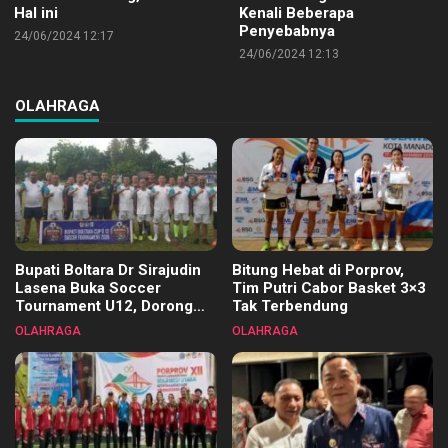
Hal ini
Kenali Beberapa
Penyebabnya
24/06/2024 12:17
24/06/2024 12:13
OLAHRAGA
Bupati Boltara Dr Sirajudin
Bitung Hebat di Porprov,
Lasena Buka Soccer
Tim Putri Cabor Basket 3×3
Tournament U12, Dorong
Tak Terbendung
Pembinaan Merata di Setiap
OLAHRAGA
OLAHRAGA
Kecamatan