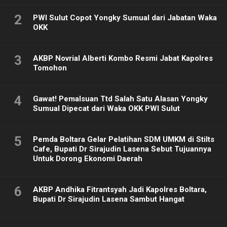
2
PWI Sulut Copot Yongky Sumual dari Jabatan Waka
OKK
3
AKBP Novrial Alberti Kombo Resmi Jabat Kapolres
Tomohon
4
Gawat! Pemalsuan Ttd Salah Satu Alasan Yongky
Sumual Dipecat dari Waka OKK PWI Sulut
5
Pemda Boltara Gelar Pelatihan SDM UMKM di Stilts
Cafe, Bupati Dr Sirajudin Lasena Sebut Tujuannya
Untuk Dorong Ekonomi Daerah
6
AKBP Andhika Fitrantsyah Jadi Kapolres Boltara,
Bupati Dr Sirajudin Lasena Sambut Hangat