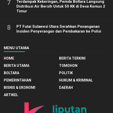
7
Terdampak Kekeringan, Pemda Boltara Langsung
Distribusi Air Bersih Untuk 50 KK di Desa Komus 2
Timur
8
PT Futai Sulawesi Utara Serahkan Penanganan
Insiden Penyerangan dan Pembakaran ke Polisi
MENU UTAMA
HOME
BERITA TERKINI
BERITA UTAMA
TOMOHON
BOLTARA
POLITIK
PEMERINTAHAN
HUKUM & KRIMINAL
BISNIS & EKONOMI
DAERAH
ARTIKEL