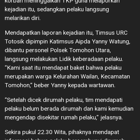
korban meninggalkan TKP guna melaporkan
kejadian itu, sedangkan pelaku langsung
melarikan diri.
Mendapatkan laporan kejadian itu, Timsus URC
Totosik dipimpin Katimsus Aipda Yanny Watung,
dibantu personel Polsek Tomohon Utara,
langsung melakukan Lidik keberadaan pelaku.
“Kami saat itu mendapat baket bahwa pelaku
merupakan warga Kelurahan Wailan, Kecamatan
Tomohon,” beber Yanny kepada wartawan.
“Setelah dicek dirumah pelaku, tim mendapati
pelaku belum berada dirumah dan kami kemudian
mengendap disekitar rumah pelaku,” jelasnya.
Sekira pukul 22.30 Wita, pihaknya mendapat