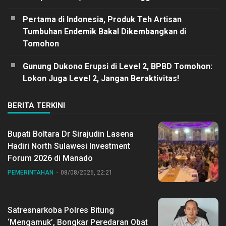
Pertama di Indonesia, Produk Teh Artisan
Tumbuhan Endemik Bakal Dikembangkan di
Tomohon
Gunung Dukono Erupsi di Level 2, BPBD Tomohon:
Lokon Juga Level 2, Jangan Beraktivitas!
BERITA TERKINI
Bupati Boltara Dr Sirajudin Lasena
Hadiri North Sulawesi Investment
Forum 2026 di Manado
PEMERINTAHAN
08/08/2026, 22:21
Satresnarkoba Polres Bitung
‘Mengamuk’, Bongkar Peredaran Obat