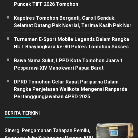
Puncak TIFF 2026 Tomohon
Kapolres Tomohon Berganti, Caroll Senduk:
Selamat Datang Pak Novrial, Terima Kasih Pak Nur
Turnamen E-Sport Mobile Legends Dalam Rangka
HUT Bhayangkara ke-80 Polres Tomohon Sukses
Bawa Nama Sulut, LPPD Kota Tomohon Juara 1
Pesparawi XIV Manokwari Papua Barat
DPRD Tomohon Gelar Rapat Paripurna Dalam
Rangka Penjelasan Walikota Mengenai Ranperda
Pertanggungjawaban APBD 2025
BERITA TERKINI
Sinergi Pengamanan Tahapan Pemilu,
Kapolres Jalin Silaturahmi Dengan KPU