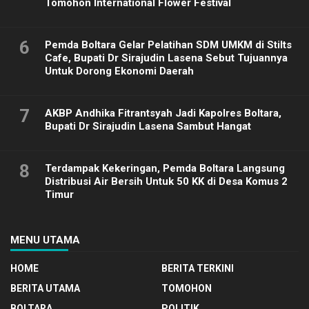
Tomohon International Flower Festival
6
Pemda Boltara Gelar Pelatihan SDM UMKM di Stilts
Cafe, Bupati Dr Sirajudin Lasena Sebut Tujuannya
Untuk Dorong Ekonomi Daerah
7
AKBP Andhika Fitrantsyah Jadi Kapolres Boltara,
Bupati Dr Sirajudin Lasena Sambut Hangat
8
Terdampak Kekeringan, Pemda Boltara Langsung
Distribusi Air Bersih Untuk 50 KK di Desa Komus 2
Timur
MENU UTAMA
HOME
BERITA TERKINI
BERITA UTAMA
TOMOHON
BOLTARA
POLITIK