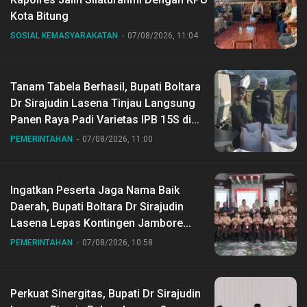
Kota Bitung
SOSIAL KEMASYARAKATAN
07/08/2026, 11:04
Tanam Tabela Berhasil, Bupati Boltara
Dr Sirajudin Lasena Tinjau Langsung
Panen Raya Padi Varietas IPB 15S di
Desa Gihang
PEMERINTAHAN
07/08/2026, 11:00
Ingatkan Peserta Jaga Nama Baik
Daerah, Bupati Boltara Dr Sirajudin
Lasena Lepas Kontingen Jambore
Nasional ke XII di Buperta Cibubur
PEMERINTAHAN
07/08/2026, 10:58
Perkuat Sinergitas, Bupati Dr Sirajudin