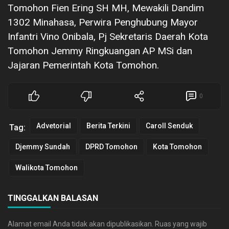
Tomohon Fien Ering SH MH, Mewakili Dandim
1302 Minahasa, Perwira Penghubung Mayor
Infantri Vino Onibala, Pj Sekretaris Daerah Kota
Tomohon Jemmy Ringkuangan AP MSi dan
Jajaran Pemerintah Kota Tomohon.
0
Advetorial
Berita Terkini
Caroll Senduk
Tag:
Djemmy Sundah
DPRD Tomohon
Kota Tomohon
Walikota Tomohon
TINGGALKAN BALASAN
Alamat email Anda tidak akan dipublikasikan.
Ruas yang wajib