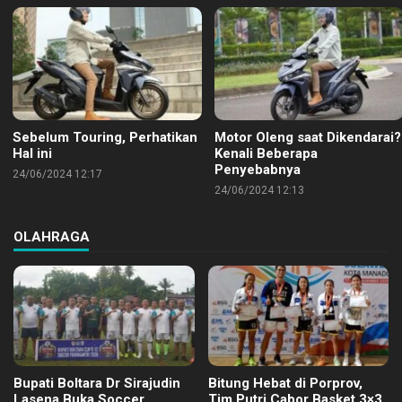
Sebelum Touring, Perhatikan
Motor Oleng saat Dikendarai?
Hal ini
Kenali Beberapa
Penyebabnya
24/06/2024 12:17
24/06/2024 12:13
OLAHRAGA
Bupati Boltara Dr Sirajudin
Bitung Hebat di Porprov,
Lasena Buka Soccer
Tim Putri Cabor Basket 3×3