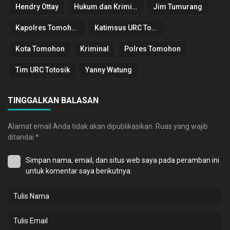
Hendry Ottay
Hukum dan Kriminal
Jim Tumurang
Kapolres Tomohon
Katimsus URC Totosik
Kota Tomohon
Kriminal
Polres Tomohon
Tim URC Totosik
Yanny Watung
TINGGALKAN BALASAN
Alamat email Anda tidak akan dipublikasikan.
Ruas yang wajib
ditandai
*
Simpan nama, email, dan situs web saya pada peramban ini
untuk komentar saya berikutnya.