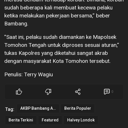
sudah beberapa kali membuat kecewa pelaku
ketika melakukan pekerjaan bersama,” beber
Bambang.
”Saat ini, pelaku sudah diamankan ke Mapolsek
Tomohon Tengah untuk diproses sesuai aturan,”
tukas Kapolres yang diketahui sangat akrab
dengan masyarakat Kota Tomohon tersebut.
Penulis: Terry Wagiu
0
AKBP Bambang Ashari Gatot
Berita Populer
Tag:
Berita Terkini
Featured
Halvey Londok