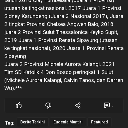
tahun 2016 Clay Tumbelaka (Juara 1 Provinsi)
utusan ke tingkat nasional, 2017 Juara 1 Provinsi
Sidney Karundeng (Juara 3 Nasional 2017), Juara
2 tingkat Provinsi Chelsea Angwen Balo, 2018
juara 2 Provinsi Sulut Thessalonica Keyko Supit,
2019 Juara 1 Provinsi Renata Sipayung (utusan
ke tingkat nasional), 2020 Juara 1 Provinsi Renata
Sipayung
Juara 2 Provinsi Michele Aurora Kalangi, 2021
Tim SD Katolik 4 Don Bosco peringkat 1 Sulut
(Michele Aurora Kalangi, Calvin Tanos, dan Darren
Wu).***
0
Berita Terkini
Eugenia Mantiri
Featured
Tag: