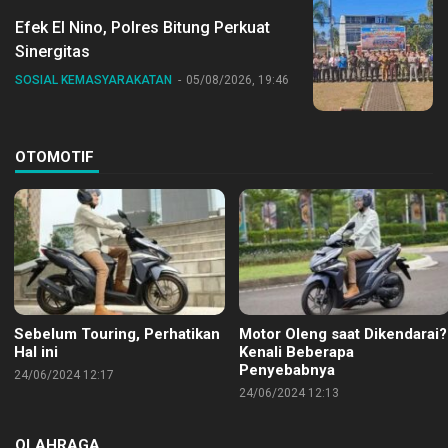
Efek El Nino, Polres Bitung Perkuat
Sinergitas
SOSIAL KEMASYARAKATAN
05/08/2026, 19:46
OTOMOTIF
Sebelum Touring, Perhatikan
Motor Oleng saat Dikendarai?
Hal ini
Kenali Beberapa
Penyebabnya
24/06/2024 12:17
24/06/2024 12:13
OLAHRAGA