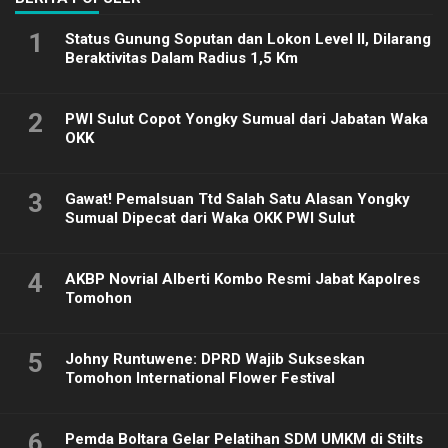
1
Status Gunung Soputan dan Lokon Level II, Dilarang
Beraktivitas Dalam Radius 1,5 Km
2
PWI Sulut Copot Yongky Sumual dari Jabatan Waka
OKK
3
Gawat! Pemalsuan Ttd Salah Satu Alasan Yongky
Sumual Dipecat dari Waka OKK PWI Sulut
4
AKBP Novrial Alberti Kombo Resmi Jabat Kapolres
Tomohon
5
Johny Runtuwene: DPRD Wajib Sukseskan
Tomohon International Flower Festival
6
Pemda Boltara Gelar Pelatihan SDM UMKM di Stilts