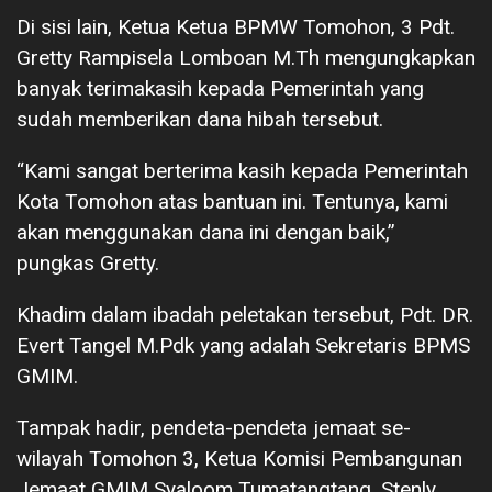
Di sisi lain, Ketua Ketua BPMW Tomohon, 3 Pdt.
Gretty Rampisela Lomboan M.Th mengungkapkan
banyak terimakasih kepada Pemerintah yang
sudah memberikan dana hibah tersebut.
“Kami sangat berterima kasih kepada Pemerintah
Kota Tomohon atas bantuan ini. Tentunya, kami
akan menggunakan dana ini dengan baik,”
pungkas Gretty.
Khadim dalam ibadah peletakan tersebut, Pdt. DR.
Evert Tangel M.Pdk yang adalah Sekretaris BPMS
GMIM.
Tampak hadir, pendeta-pendeta jemaat se-
wilayah Tomohon 3, Ketua Komisi Pembangunan
Jemaat GMIM Syaloom Tumatangtang, Stenly