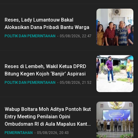
Reses, Lady Lumantouw Bakal
Alokasikan Dana Pribadi Bantu Warga
POLITIK DAN PEMERINTAHAN
05/08/2026, 22:47
Reses di Lembeh, Wakil Ketua DPRD
Bitung Kegen Kojoh ‘Banjir’ Aspirasi
POLITIK DAN PEMERINTAHAN
05/08/2026, 21:52
Wabup Boltara Moh Aditya Pontoh Ikut
Entry Meeting Penilaian Opini
Ombudsman RI di Aula Mapalus Kantur
Gubernur Sulut
PEMERINTAHAN
05/08/2026, 20:43