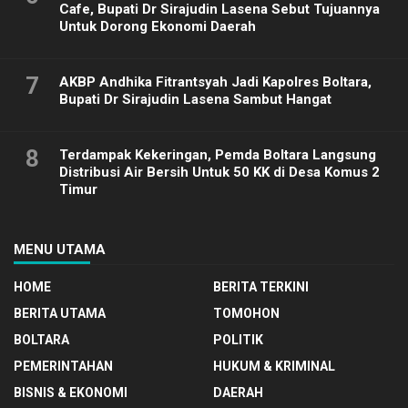
Cafe, Bupati Dr Sirajudin Lasena Sebut Tujuannya
Untuk Dorong Ekonomi Daerah
7
AKBP Andhika Fitrantsyah Jadi Kapolres Boltara,
Bupati Dr Sirajudin Lasena Sambut Hangat
8
Terdampak Kekeringan, Pemda Boltara Langsung
Distribusi Air Bersih Untuk 50 KK di Desa Komus 2
Timur
MENU UTAMA
HOME
BERITA TERKINI
BERITA UTAMA
TOMOHON
BOLTARA
POLITIK
PEMERINTAHAN
HUKUM & KRIMINAL
BISNIS & EKONOMI
DAERAH