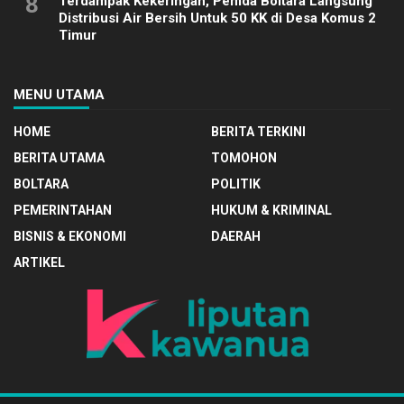
8
Terdampak Kekeringan, Pemda Boltara Langsung
Distribusi Air Bersih Untuk 50 KK di Desa Komus 2
Timur
MENU UTAMA
HOME
BERITA TERKINI
BERITA UTAMA
TOMOHON
BOLTARA
POLITIK
PEMERINTAHAN
HUKUM & KRIMINAL
BISNIS & EKONOMI
DAERAH
ARTIKEL