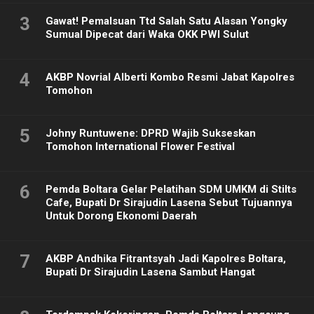
3
Gawat! Pemalsuan Ttd Salah Satu Alasan Yongky
Sumual Dipecat dari Waka OKK PWI Sulut
4
AKBP Novrial Alberti Kombo Resmi Jabat Kapolres
Tomohon
5
Johny Runtuwene: DPRD Wajib Sukseskan
Tomohon International Flower Festival
6
Pemda Boltara Gelar Pelatihan SDM UMKM di Stilts
Cafe, Bupati Dr Sirajudin Lasena Sebut Tujuannya
Untuk Dorong Ekonomi Daerah
7
AKBP Andhika Fitrantsyah Jadi Kapolres Boltara,
Bupati Dr Sirajudin Lasena Sambut Hangat