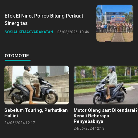
Efek El Nino, Polres Bitung Perkuat
Sinergitas
SOSIAL KEMASYARAKATAN
05/08/2026, 19:46
OTOMOTIF
Sebelum Touring, Perhatikan
Motor Oleng saat Dikendarai?
Hal ini
Kenali Beberapa
Penyebabnya
24/06/2024 12:17
24/06/2024 12:13