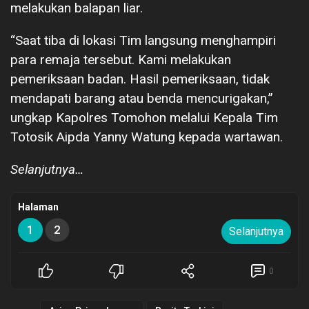
melakukan balapan liar.
“Saat tiba di lokasi Tim langsung menghampiri
para remaja tersebut. Kami melakukan
pemeriksaan badan. Hasil pemeriksaan, tidak
mendapati barang atau benda mencurigakan,”
ungkap Kapolres Tomohon melalui Kepala Tim
Totosik Aipda Yanny Watung kepada wartawan.
Selanjutnya…
Halaman
1
2
Selanjutnya
0